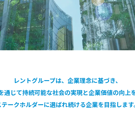
レントグループは、企業理念に基づき、
を通じて持続可能な社会の実現と企業価値の向上
ステークホルダーに選ばれ続ける企業を目指します