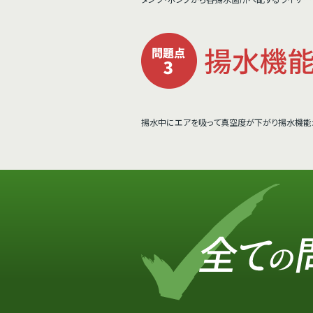
揚水中にエアを吸って真空度が下がり揚水機能