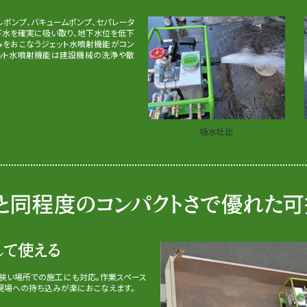
ルポンプ、バキュームポンプ、セパレータ
下水を確実に吸い取り、地下水位を低下
みをおこなうジェット水噴射機能がコン
ェット水噴射機能は建設機械の洗浄や散
吸水吐出
、狭い場所での施工にも対応。作業スペース
で現場への持ち込みが楽におこなえます。