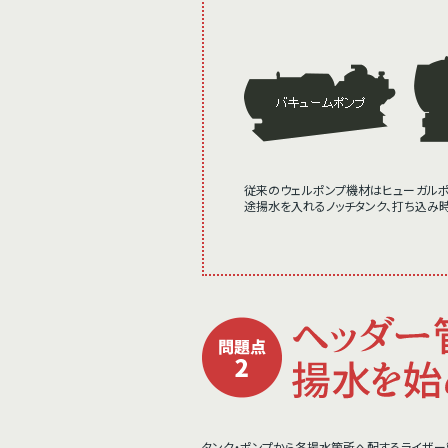
従来のウェルポンプ機材はヒューガルポ
途揚水を入れるノッチタンク、打ち込み
タンク・ポンプから各揚水箇所へ配するライザー