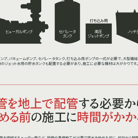
ンプ、バキュームポンプ、セパレータタンク、打ち込み用ポンプの一式が必要で、大型機械
時のジェット水用の貯水タンクも配置する必要があり、施工に必要な機材は大がかりです
管を接続するヘッダー管など、設備の準備施工が必要で揚水を始める前に、前日から時間