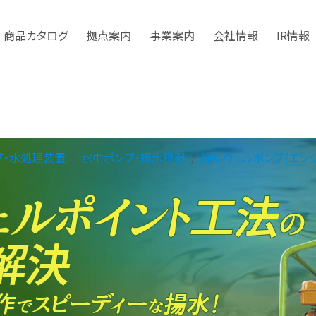
商品カタログ
拠点案内
事業案内
会社情報
IR情報
プ・水処理装置
水中ポンプ・揚水機器
簡易ウェルポンプ(エンジ