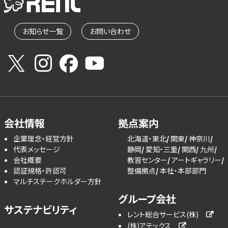
お知らせ一覧
お問い合わせ
会社情報
拠点案内
企業理念・経営方針
北海道・東北
関東
神奈川
代表メッセージ
静岡
愛知・三重
関西
九州
会社概要
教習センター
アートギャラリー
認証規格・許認可
整備拠点
本社・本部部門
マルチステークホルダー方針
グループ会社
サステナビリティ
レント総合サービス(株)
(株)アテックス