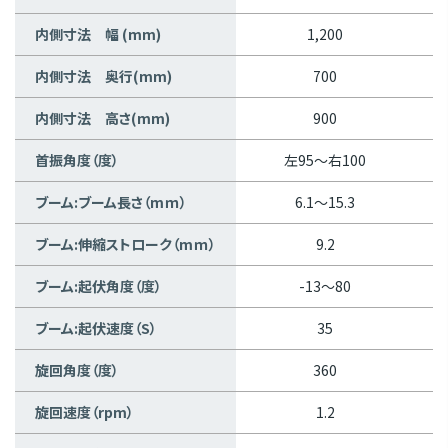
内側寸法 幅 (mm)
1,200
内側寸法 奥行(mm)
700
内側寸法 高さ(mm)
900
首振角度（度）
左95～右100
ブーム:ブーム長さ（mｍ）
6.1～15.3
ブーム:伸縮ストローク（mｍ）
9.2
ブーム:起伏角度（度）
-13～80
ブーム:起伏速度（S）
35
旋回角度（度）
360
旋回速度（rpm）
1.2