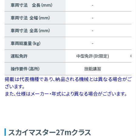
車両寸法 全長（mm）
-
車両寸法 全幅（mm）
-
車両寸法 全高（mm）
-
車両総重量（kg）
-
運転免許
中型免許(8t限定)
中
操作要件（高所）
技能講習
掲載は代表機種であり、納品される機械とは異なる場合がご
ざいます。
また、仕様はメーカー・年式により異なる場合がございます。
スカイマスター27mクラス