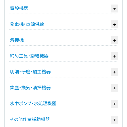
電設機器
+
発電機・電源供給
+
溶接機
+
締め工具・締結機器
+
切削・研磨・加工機器
+
集塵・換気・清掃機器
+
水中ポンプ・水処理機器
+
その他作業補助機器
+