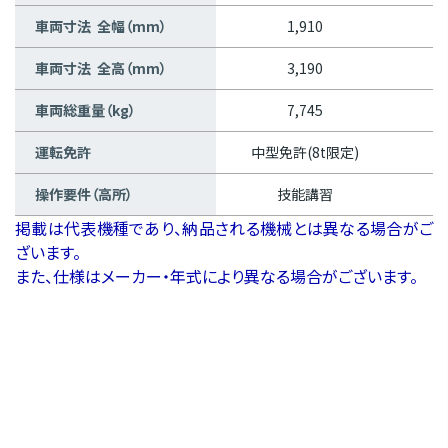
車両寸法 全幅（mm）
1,910
車両寸法 全高（mm）
3,190
車両総重量（kg）
7,745
運転免許
中型免許(8t限定)
操作要件（高所）
技能講習
掲載は代表機種であり、納品される機械とは異なる場合がご
ざいます。
また、仕様はメーカー・年式により異なる場合がございます。