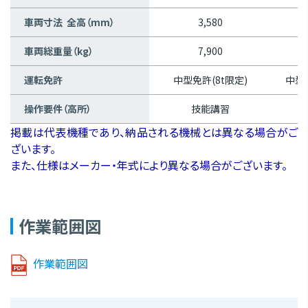
車両寸法 全高（mm）
3,580
車両総重量（kg）
7,900
運転免許
中型免許(8t限定)
中型免
操作要件（高所）
技能講習
掲載は代表機種であり、納品される機械とは異なる場合がご
ざいます。
また、仕様はメーカー・年式により異なる場合がございます。
作業範囲図
作業範囲図