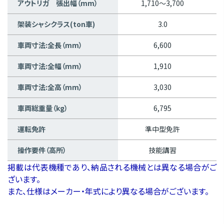
アウトリガ 張出幅（mm）
1,710～3,700
架装シャシクラス(ton車)
3.0
車両寸法:全長（mm）
6,600
車両寸法:全幅（mm）
1,910
車両寸法:全高（mm）
3,030
車両総重量（kg）
6,795
運転免許
準中型免許
操作要件（高所）
技能講習
掲載は代表機種であり、納品される機械とは異なる場合がご
ざいます。
また、仕様はメーカー・年式により異なる場合がございます。