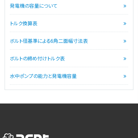
発電機の容量について
トルク換算表
ボルト径基準による6角二面幅寸法表
ボルトの締め付けトルク表
水中ポンプの能力と発電機容量