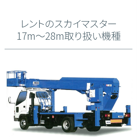
レントのスカイマスター
17m～28m取り扱い機種