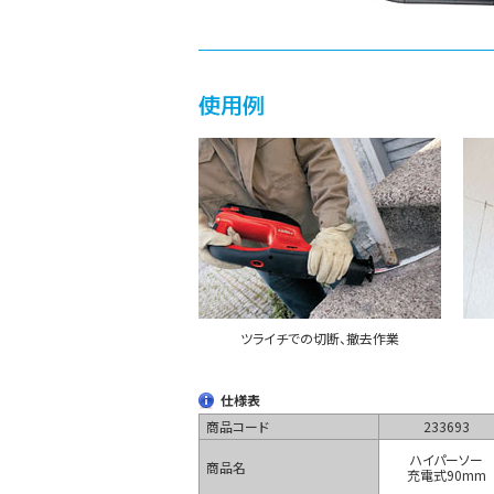
ツライチでの切断、撤去作業
仕様表
商品コード
233693
ハイパーソー
商品名
充電式90mm