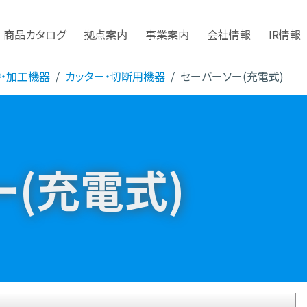
商品カタログ
拠点案内
事業案内
会社情報
IR情報
磨・加工機器
カッター・切断用機器
セーバーソー(充電式)
(充電式)