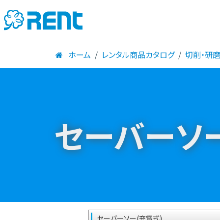
ホーム
レンタル商品カタログ
切削・研
セーバーソー
セーバーソー(充電式)