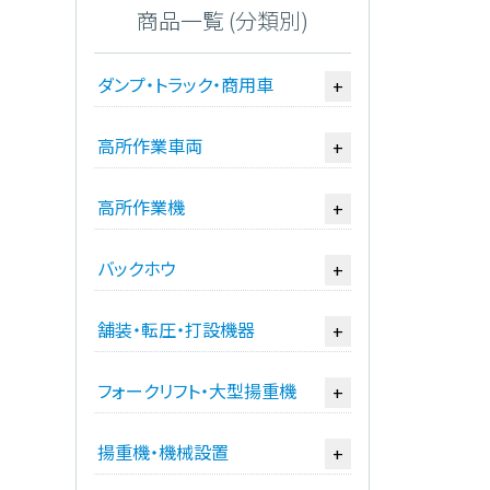
商品一覧 (分類別)
ダンプ・トラック・商用車
+
高所作業車両
+
高所作業機
+
バックホウ
+
舗装・転圧・打設機器
+
フォークリフト・大型揚重機
+
揚重機・機械設置
+