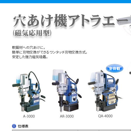
軟鋼材への穴あけに。
簡単に刃物交換ができるワンタッチ刃物交換方式。
安定した強力磁気吸着。
仕様表