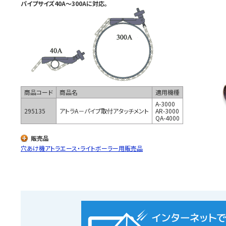
パイプサイズ40A～300Aに対応。
商品コード
商品名
適用機種
A-3000
295135
アトラA－パイプ取付アタッチメント
AR-3000
QA-4000
販売品
穴あけ機アトラエース・ライトボーラー用販売品