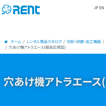
JP
EN
ホーム
レンタル商品カタログ
切削・研磨・加工機器
穴あけ機アトラエース(磁気応用型)
穴あけ機アトラエース(