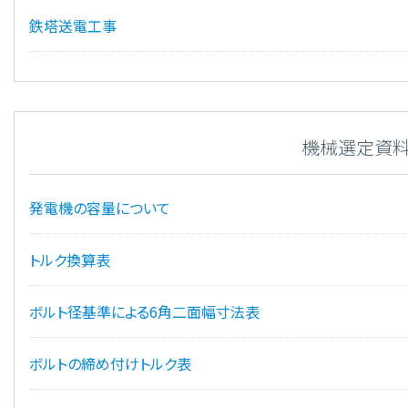
鉄塔送電工事
機械選定資
発電機の容量について
トルク換算表
ボルト径基準による6角二面幅寸法表
ボルトの締め付けトルク表