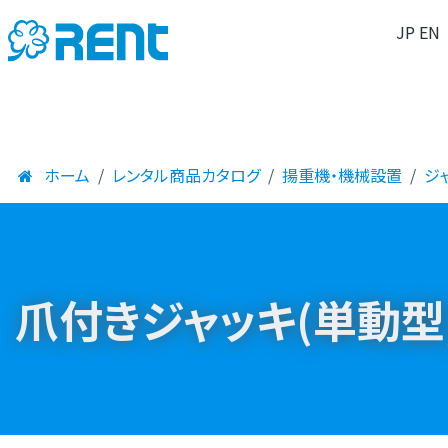
JP
EN
ホーム
レンタル商品カタログ
揚重機・機械設置
ジ
爪付きジャッキ(単動型