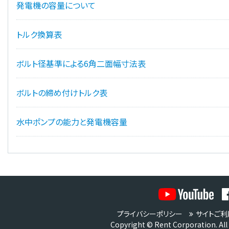
発電機の容量について
トルク換算表
ボルト径基準による6角二面幅寸法表
ボルトの締め付けトルク表
水中ポンプの能力と発電機容量
プライバシーポリシー
サイトご利
Copyright © Rent Corporation. All 