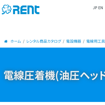
JP
EN
ホーム
レンタル商品カタログ
電設機器
電線用工具
電線圧着機(油圧ヘッ