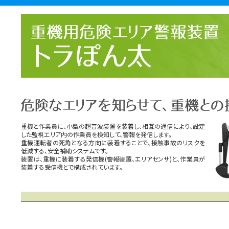
重機と作業員に、小型の超音波装置を装着し、相互の通信により、設定
した監視エリア内の作業員を検知して、警報を発信します。
重機運転者の死角となる方向に装着することで、接触事故のリスクを
低減する、安全補助システムです。
装置は、重機に装着する発信機(警報装置、エリアセンサ)と、作業員が
装着する受信機とで構成されています。