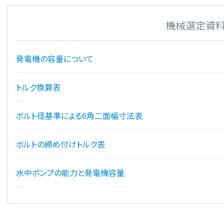
機械選定資
発電機の容量について
トルク換算表
ボルト径基準による6角二面幅寸法表
ボルトの締め付けトルク表
水中ポンプの能力と発電機容量