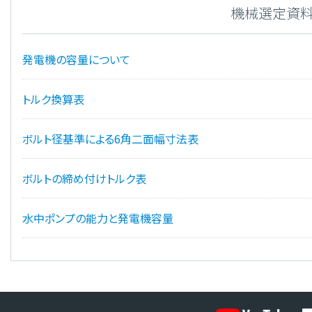
機械選定資
発電機の容量について
トルク換算表
ボルト径基準による6角二面幅寸法表
ボルトの締め付けトルク表
水中ポンプの能力と発電機容量