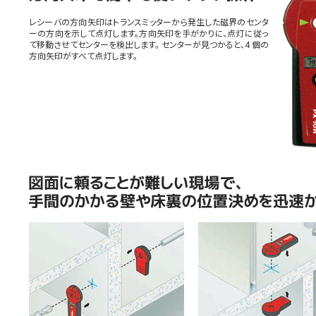
レシーバの方向矢印はトランスミッターから発生した磁界のセンタ
ーの方向を示して点灯します。方向矢印を手がかりに、点灯に従っ
て移動させてセンターを検出します。 センターが見つかると、4 個の
方向矢印がすべて点灯します。