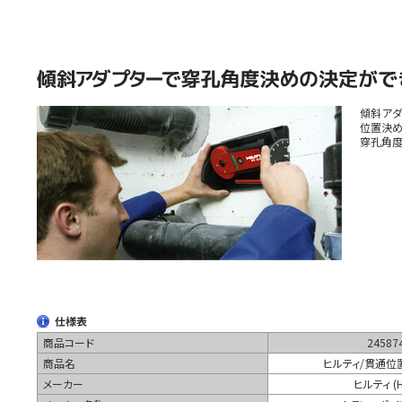
傾斜アダ
位置決め
穿孔角度
仕様表
商品コード
24587
商品名
ヒルティ/貫通位
メーカー
ヒルティ (Hi