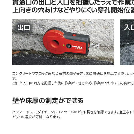
コンクリートやブロック造など石材の壁や天井、床に貫通口を施工する際、ビッ
す。
出口と入口の両方を把握した後に作業ができるため、作業のやりやすい方向から
ハンマードリル、ダイヤモンドコアツールのビット長さを確認できます。適正なド
ビットの選択が可能になります。