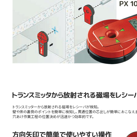
トランスミッターから放射される磁場をレシーバが検知。
壁や床の裏側のポイントを簡単に検知し、貫通位置の芯出しが簡単におこなえま
穴あけ作業工程の位置決めが迅速かつ効率的です。