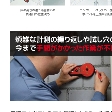
床の高さの違う部屋間での
コンクリートスラブの下
貫通口の位置決め
ポイントを上面から把