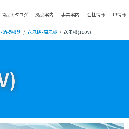
商品カタログ
拠点案内
事業案内
会社情報
IR情報
気・清掃機器
送風機・扇風機
送風機(100V)
V)