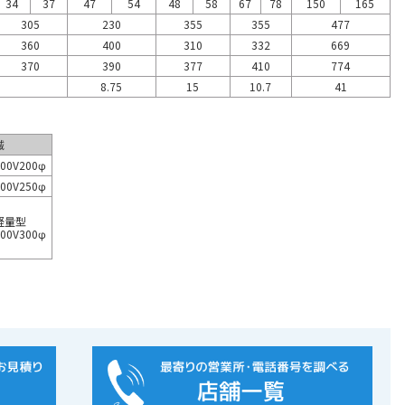
34
37
47
54
48
58
67
78
150
165
305
230
355
355
477
360
400
310
332
669
370
390
377
410
774
8.75
15
10.7
41
械
0V200φ
0V250φ
軽量型
0V300φ