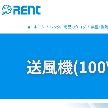
ホーム
レンタル商品カタログ
集塵・換
送風機(100