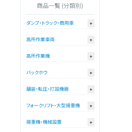
商品一覧 (分類別)
ダンプ・トラック・商用車
+
高所作業車両
+
高所作業機
+
バックホウ
+
舗装・転圧・打設機器
+
フォークリフト・大型揚重機
+
揚重機・機械設置
+