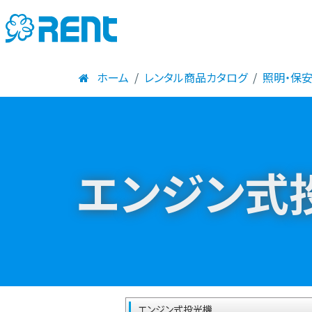
ホーム
レンタル商品カタログ
照明・保
エンジン式
エンジン式投光機