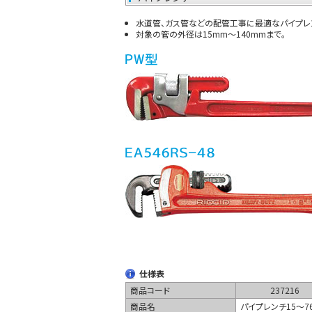
水道管、ガス管などの配管工事に最適なパイプレ
対象の管の外径は15mm～140mmまで。
仕様表
商品コード
237216
商品名
パイプレンチ15～7