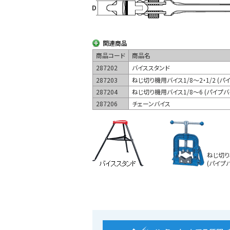
関連商品
商品コード
商品名
287202
バイススタンド
287203
ねじ切り機用バイス1/8～2・1/2 (パ
287204
ねじ切り機用バイス1/8～6 (パイプバ
287206
チェーンバイス
ねじ切り
(パイプ