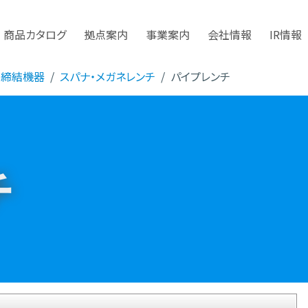
商品カタログ
拠点案内
事業案内
会社情報
IR情報
・締結機器
スパナ・メガネレンチ
パイプレンチ
チ