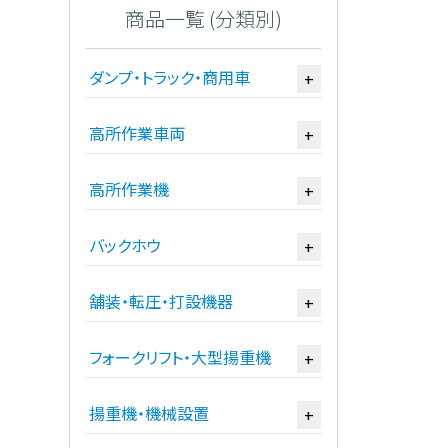
商品一覧 (分類別)
ダンプ・トラック・商用車
+
高所作業車両
+
高所作業機
+
バックホウ
+
舗装・転圧・打設機器
+
フォークリフト・大型揚重機
+
揚重機・機械設置
+