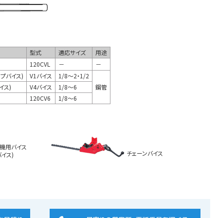
型式
適応サイズ
用途
120CVL
－
－
イプバイス)
V1バイス
1/8～2・1/2
イス)
V4バイス
1/8～6
鋼管
120CV6
1/8～6
機用バイス
チェーンバイス
バイス)