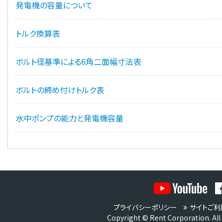
発電機の容量について
トルク換算表
ボルト径基準による6角二面幅寸法表
ボルトの締め付けトルク表
水中ポンプの能力と発電機容量
プライバシーポリシー
サイトご利
Copyright © Rent Corporation. All 