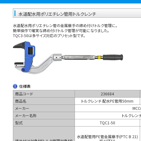
水道配水用ポリエチレン管用トルクレンチ
水道配水用ポリエチレン管の金属継手の締め付けトルク管理に。
簡単操作で確実な締め付けトルク管理が可能になりました。
TQC3-50は多サイズ対応のプリセット型です。
仕様表
商品コード
236684
商品名
トルクレンチ 配水PE管用50mm
メーカー
MC
メーカー名称
トルクレンチ
型式
TQC1-50
水道配管用PE管金属継手(PTC B 21)
締め付け対象材(トルク管理対象材)
呼び径50