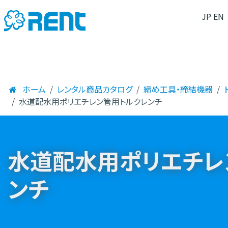
JP
EN
ホーム
レンタル商品カタログ
締め工具・締結機器
水道配水用ポリエチレン管用トルクレンチ
水道配水用ポリエチレ
ンチ