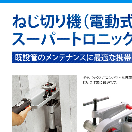
ギヤボックスがコンパクトな携
じ切り作業に最適です。