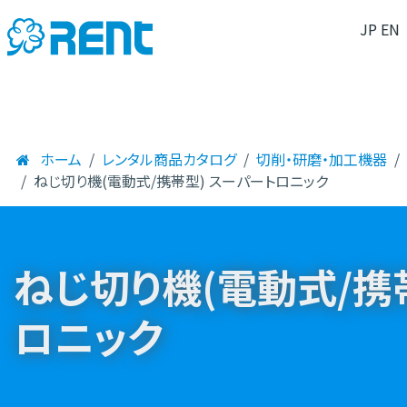
JP
EN
ホーム
レンタル商品カタログ
切削・研磨・加工機器
ねじ切り機(電動式/携帯型) スーパートロニック
ねじ切り機(電動式/携
ロニック