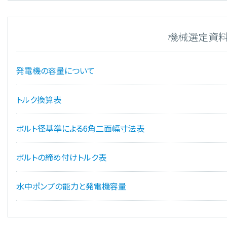
機械選定資
発電機の容量について
トルク換算表
ボルト径基準による6角二面幅寸法表
ボルトの締め付けトルク表
水中ポンプの能力と発電機容量