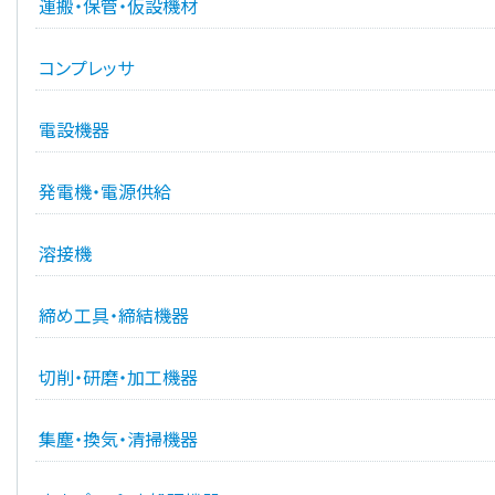
運搬・保管・仮設機材
コンプレッサ
電設機器
発電機・電源供給
溶接機
締め工具・締結機器
切削・研磨・加工機器
集塵・換気・清掃機器