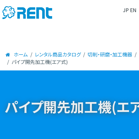
JP
EN
ホーム
レンタル商品カタログ
切削・研磨・加工機器
パイプ開先加工機(エア式)
パイプ開先加工機(エア