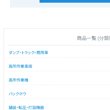
商品一覧 (分類
ダンプ・トラック・商用車
高所作業車両
高所作業機
バックホウ
舗装・転圧・打設機器