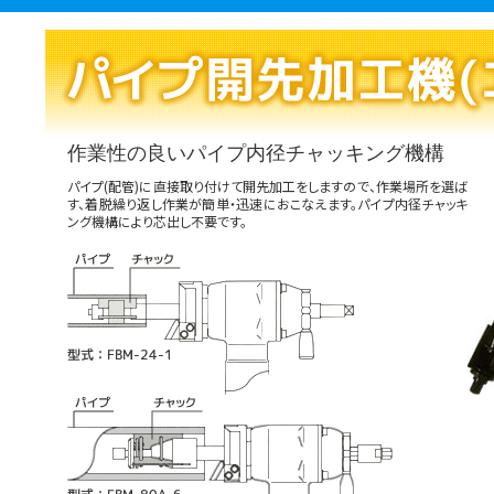
作業性の良いパイプ内径チャッキング機構
パイプ(配管)に直接取り付けて開先加工をしますので、作業場所を選ば
す、着脱繰り返し作業が簡単・迅速におこなえます。パイプ内径チャッキ
ング機構により芯出し不要です。