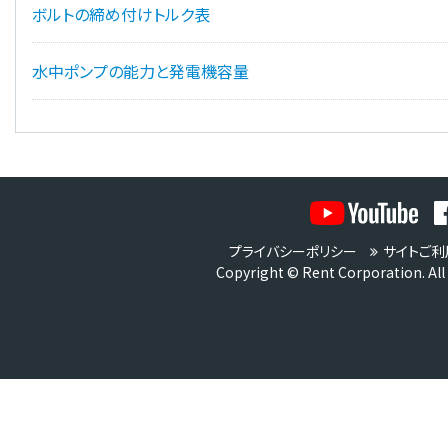
ボルトの締め付けトルク表
水中ポンプの能力と発電機容量
プライバシーポリシー
サイトご利
Copyright © Rent Corporation. All 