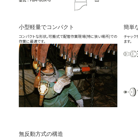
小型軽量でコンパクト
簡単
コンパクトな形状。可搬式で配管作業現場(特に狭い場所)での
チャック
作業に最適です。
ます。
無反動方式の構造