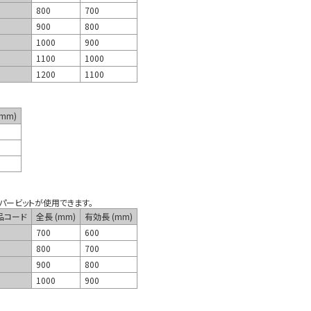
800
700
900
800
1000
900
1100
1000
1200
1100
mm)
ーパービットが使用できます。
品コード
全長 (mm)
有効長 (mm)
700
600
800
700
900
800
1000
900