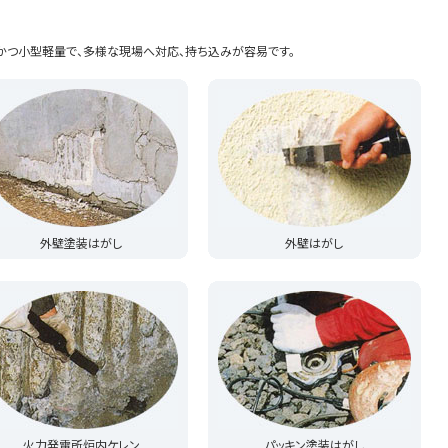
かつ小型軽量で、多様な現場へ対応、持ち込みが容易です。
外壁塗装はがし
外壁はがし
火力発電所炉内ケレン
パッキン塗装はがし