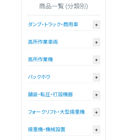
商品一覧 (分類別)
ダンプ・トラック・商用車
+
高所作業車両
+
高所作業機
+
バックホウ
+
舗装・転圧・打設機器
+
フォークリフト・大型揚重機
+
揚重機・機械設置
+