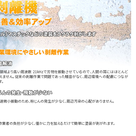
領域より高い周波数 21kHzで刃物を振動させているので、人間の耳にはほとんど
えません。従来の剥離作業で問題であった騒音がなく、周辺環境への配慮につなが
す。
速微小振動のため、粉じんの発生が少なく、周辺汚染の心配がありません。
作業者の負担が少なく、僅かに力を加えるだけで簡単に塗装が剥がれます。