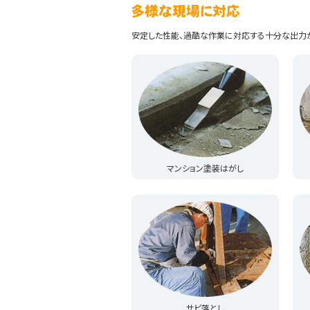
安定した性能、過酷な作業に対応する十分な出力
マンション塗装はがし
サビ落とし