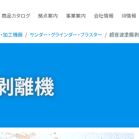
商品カタログ
拠点案内
事業案内
会社情報
IR情報
磨・加工機器
サンダー・グラインダー・ブラスター
超音波塗膜剥
剥離機