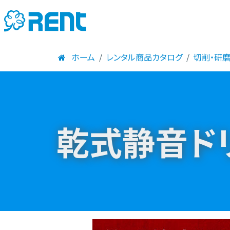
ホーム
レンタル商品カタログ
切削・研
乾式静音ド