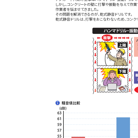
しかし、コンクリートの壁に打撃や振動を与えて作業
作業者を悩ませてきました。
その問題を解消できるのが、乾式静音ドリルです。
乾式静音ドリルは、打撃をおこなわないため、コンク
騒音値比較