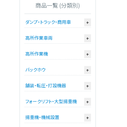
商品一覧 (分類別)
ダンプ・トラック・商用車
+
高所作業車両
+
高所作業機
+
バックホウ
+
舗装・転圧・打設機器
+
フォークリフト・大型揚重機
+
揚重機・機械設置
+