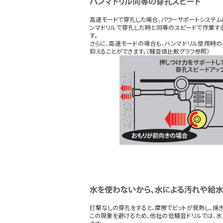
高速モードで穿孔した場合、パワーサポートシステム
ンマドリルで穿孔した時と同等のスピードで作業す
す。
さらに、高速モードの場合も、ハンマドリル使用時
抑えることができます。（騒音値比較グラフ参照）
打撃なしの穿孔をすると、摩擦でビットが発熱し、焼き
この現象を避けるため、他社の低騒音ドリルでは、