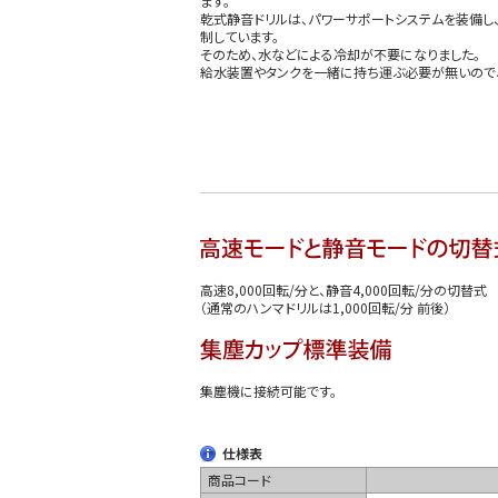
ます。
乾式静音ドリルは、パワーサポートシステムを装備し
制しています。
そのため、水などによる冷却が不要になりました。
給水装置やタンクを一緒に持ち運ぶ必要が無いので、
高速8,000回転/分と、静音4,000回転/分の切替式
（通常のハンマドリルは1,000回転/分 前後）
集塵機に接続可能です。
仕様表
商品コード