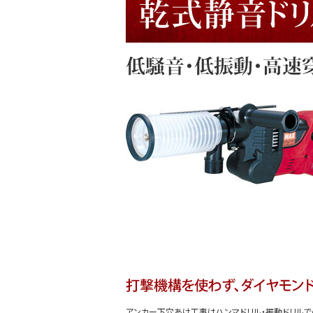
アンカー下穴あけ工事はハンマドリル・振動ドリルで