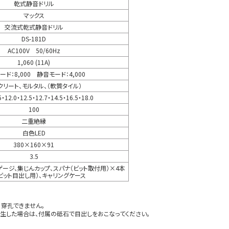
乾式静音ドリル
マックス
交流式乾式静音ドリル
DS-181D
AC100V 50/60Hz
1,060 (11A)
ード：8,000 静音モード：4,000
クリート、モルタル、（軟質タイル）
5・12.0・12.5・12.7・14.5・16.5・18.0
100
二重絶縁
白色LED
380×160×91
3.5
ージ、集じんカップ、スパナ（ビット取付用）×4本
ビット目出し用）、キャリングケース
、穿孔できません。
生した場合は、付属の砥石で目出しをおこなってください。