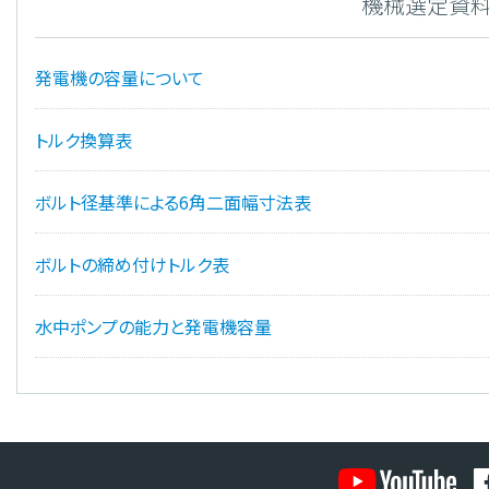
機械選定資
発電機の容量について
トルク換算表
ボルト径基準による6角二面幅寸法表
ボルトの締め付けトルク表
水中ポンプの能力と発電機容量