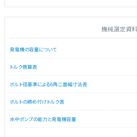
機械選定資
発電機の容量について
トルク換算表
ボルト径基準による6角二面幅寸法表
ボルトの締め付けトルク表
水中ポンプの能力と発電機容量