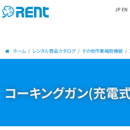
JP
EN
ホーム
レンタル商品カタログ
その他作業補助機器
コーキングガン(充電式