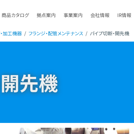
商品カタログ
拠点案内
事業案内
会社情報
IR情報
磨・加工機器
フランジ・配管メンテナンス
パイプ切断・開先機
・開先機