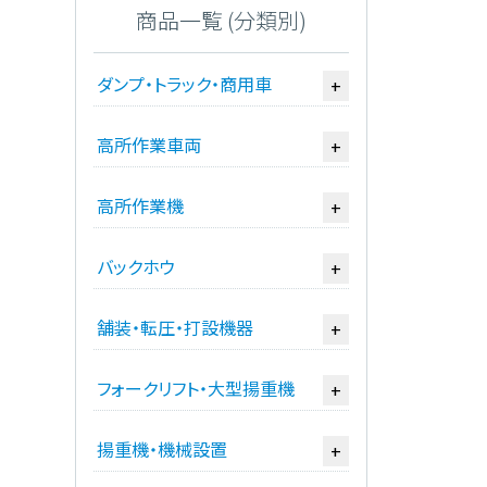
商品一覧 (分類別)
ダンプ・トラック・商用車
+
高所作業車両
+
高所作業機
+
バックホウ
+
舗装・転圧・打設機器
+
フォークリフト・大型揚重機
+
揚重機・機械設置
+