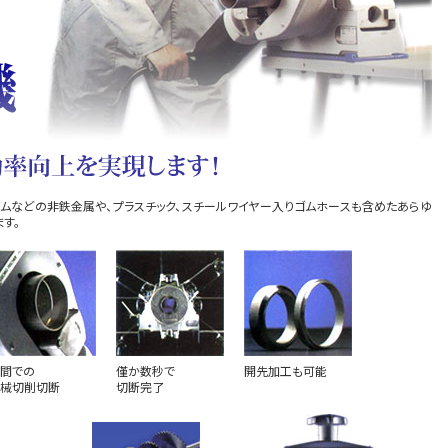
ニウムなどの非鉄金属や、プラスチック、スチールワイヤー入りゴムホースも含めたあらゆ
す。
間での
僅か数秒で
開先加工も可能
械切削切断
切断完了