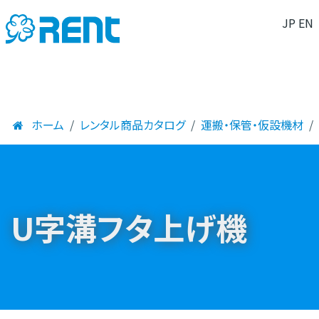
JP
EN
ホーム
レンタル商品カタログ
運搬・保管・仮設機材
U字溝フタ上げ機