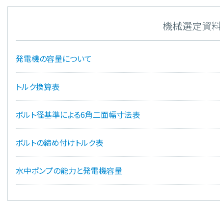
機械選定資
発電機の容量について
トルク換算表
ボルト径基準による6角二面幅寸法表
ボルトの締め付けトルク表
水中ポンプの能力と発電機容量