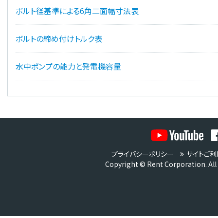
ボルト径基準による6角二面幅寸法表
ボルトの締め付けトルク表
水中ポンプの能力と発電機容量
プライバシーポリシー
サイトご利
Copyright © Rent Corporation. All 