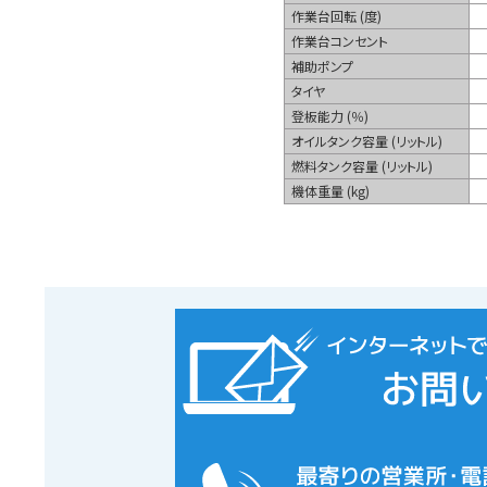
作業台回転 (度)
作業台コンセント
補助ポンプ
タイヤ
登板能力 (％)
オイルタンク容量 (リットル)
燃料タンク容量 (リットル)
機体重量 (kg)