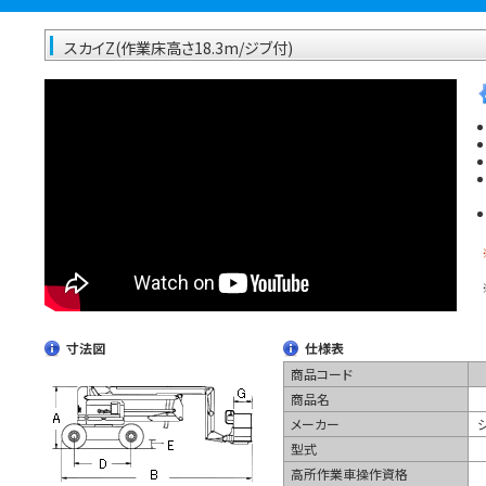
スカイZ(作業床高さ18.3m/ジブ付)
寸法図
仕様表
商品コード
商品名
メーカー
ジ
型式
高所作業車操作資格