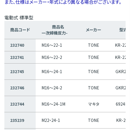
また、仕様はメーカー・年式により異なる場合がございます。
電動式 標準型
商品名
商品コード
メーカー
型式
一次締機反力-
232740
M16～22-1
TONE
KR-221
232741
M16～22-2
TONE
KR-222
232745
M16～24-1
TONE
GKR25
232746
M16～24-2
TONE
GKR25
232744
M16～24-1M
マキタ
6924K
235239
M22・24-1
TONE
KR-24