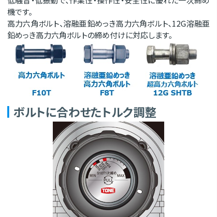
低騒音・低振動で、作業性・操作性・安全性に優れた一次締め
機です。
高力六角ボルト、溶融亜鉛めっき高力六角ボルト、12G溶融亜
鉛めっき高力六角ボルトの締め付けに対応します。
ボルトに合わせたトルク調整