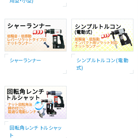
用型・小型)
シャーランナー
シンプルトルコン(電動
式)
回転角レンチ トルシャッ
ト