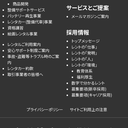
商品開発
サービスとご提案
整備サポートサービス
バッテリー再生事業
メールマガジンご案内
レンタカー(整備代車)事業
資格講習
採用情報
絵画レンタル事業
トップメッセージ
レンタルご利用案内
レントの「仕事」
安心サポート制度ご案内
レントの「発明」
事故・盗難等 トラブル時のご案
レントの「人」
内
レントの「環境」
レンタカー約款
教育体系
取引事業者の皆様へ
福利厚生
数字で分かるレント
募集要項(新卒採用)
募集要項(キャリア採用)
プライバシーポリシー
サイトご利用上の注意