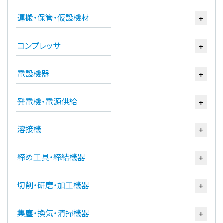
運搬・保管・仮設機材
+
コンプレッサ
+
電設機器
+
発電機・電源供給
+
溶接機
+
締め工具・締結機器
+
切削・研磨・加工機器
+
集塵・換気・清掃機器
+