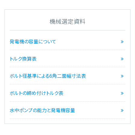
機械選定資料
発電機の容量について
トルク換算表
ボルト径基準による6角二面幅寸法表
ボルトの締め付けトルク表
水中ポンプの能力と発電機容量