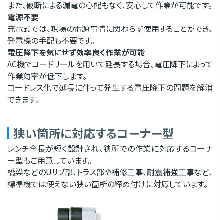
また、破断による漏電の心配もなく、安心して作業が可能です。
電源不要
充電式では、現場の電源事情に関わらず使用することができ、
発電機の手配も不要です。
電圧降下を気にせず効率良く作業が可能
AC機でコードリールを用いて延長する場合、電圧降下によって
作業効率が低下します。
コードレス化で延長に伴って発生する電圧降下の問題を解消
できます。
狭い箇所に対応するコーナー型
レンチ全長が短く設計され、狭所での作業に対応するコーナ
ー型もご用意しています。
橋梁などのUリブ部、トラス部や補修工事、耐震補強工事など、
標準機では使えない狭い箇所の締め付けに対応しています。