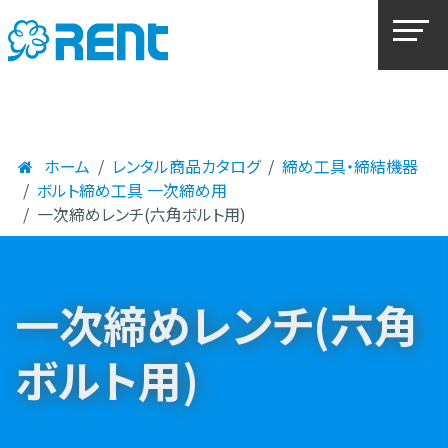
ホーム
レンタル商品カタログ
締め工具・締結機器
ボルト締め工具 一次締め用
一次締めレンチ(六角ボルト用)
一次締めレンチ(六角
ボルト用)