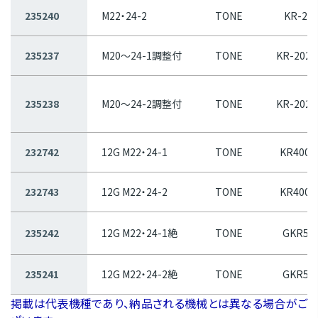
235240
M22・24-2
TONE
KR-24
235237
M20～24-1調整付
TONE
KR-2024
235238
M20～24-2調整付
TONE
KR-2024
232742
12G M22・24-1
TONE
KR4001
232743
12G M22・24-2
TONE
KR4002
235242
12G M22・24-1絶
TONE
GKR50
235241
12G M22・24-2絶
TONE
GKR50
掲載は代表機種であり、納品される機械とは異なる場合がご