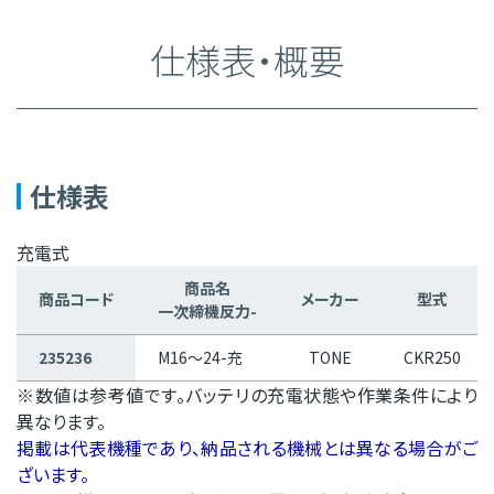
仕様表・概要
仕様表
充電式
商品名
商品コード
メーカー
型式
一次締機反力-
235236
M16～24-充
TONE
CKR250
※数値は参考値です。バッテリの充電状態や作業条件により
異なります。
掲載は代表機種であり、納品される機械とは異なる場合がご
ざいます。