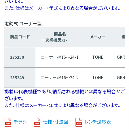
ざいます。
また、仕様はメーカー・年式により異なる場合がございます。
電動式 コーナー型
商品名
商品コード
メーカー
型
一次締機反力-
235250
コーナー/M16～24-1
TONE
GKRC
235249
コーナー/M16～24-2
TONE
GKRC
掲載は代表機種であり、納品される機械とは異なる場合がご
ざいます。
また、仕様はメーカー・年式により異なる場合がございます。
チラシ
仕様・寸法図
レンチ適応表