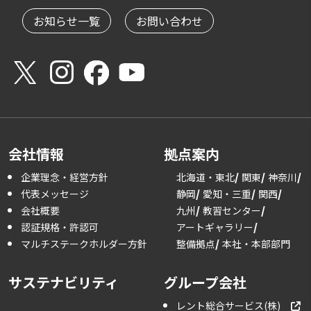
お知らせ一覧
お問い合わせ
会社情報
拠点案内
企業理念・経営方針
北海道・東北
関東
神奈川
代表メッセージ
静岡
愛知・三重
関西
会社概要
九州
教習センター
認証規格・許認可
アートギャラリー
マルチステークホルダー方針
整備拠点
本社・本部部門
サステナビリティ
グループ会社
レント総合サービス(株)