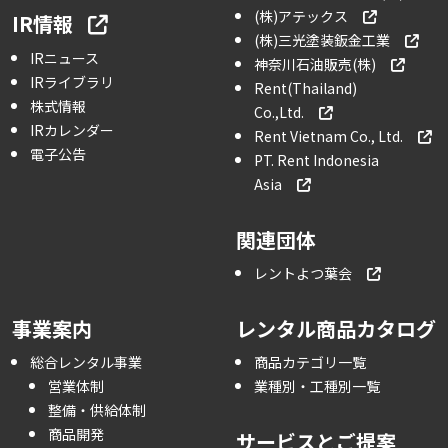
(株)アテックス
IR情報
(株)三光塗装鈑金工業
IRニュース
神奈川石油販売(株)
IRライブラリ
Rent(Thailand)
株式情報
Co.,Ltd.
IRカレンダー
Rent Vietnam Co., Ltd.
電子公告
PT. Rent Indonesia
Asia
関連団体
レントよつ葉会
事業案内
レンタル商品カタログ
総合レンタル事業
商品カテゴリ一覧
営業体制
業種別・工種別一覧
整備・供給体制
商品開発
サービスとご提案