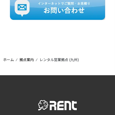
ホーム
⁄
拠点案内
⁄
レンタル営業拠点 (九州)