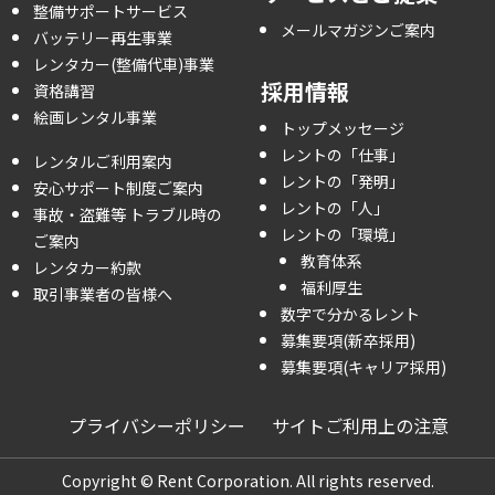
整備サポートサービス
メールマガジンご案内
バッテリー再生事業
レンタカー(整備代車)事業
採用情報
資格講習
絵画レンタル事業
トップメッセージ
レントの「仕事」
レンタルご利用案内
レントの「発明」
安心サポート制度ご案内
レントの「人」
事故・盗難等 トラブル時の
レントの「環境」
ご案内
教育体系
レンタカー約款
福利厚生
取引事業者の皆様へ
数字で分かるレント
募集要項(新卒採用)
募集要項(キャリア採用)
プライバシーポリシー
サイトご利用上の注意
Copyright © Rent Corporation. All rights reserved.