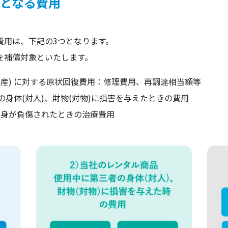
となる費用
費用は、下記の3つとなります。
を補償対象といたします。
動産) に対する原状回復費用：修理費用、再調達相当額等
の身体(対人)、財物(対物)に損害を与えたときの費用
自身が負傷されたときの治療費用