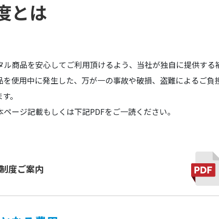
度とは
タル商品を安心してご利用頂けるよう、当社が独自に提供する
品を使用中に発生した、万が一の事故や破損、盗難によるご負
ます。
本ページ記載もしくは下記PDFをご一読ください。
制度ご案内