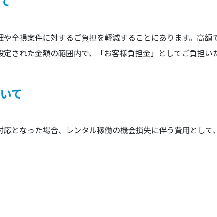
て
理や全損案件に対するご負担を軽減することにあります。高額
設定された金額の範囲内で、「お客様負担金」としてご負担い
いて
対応となった場合、レンタル稼働の機会損失に伴う費用として