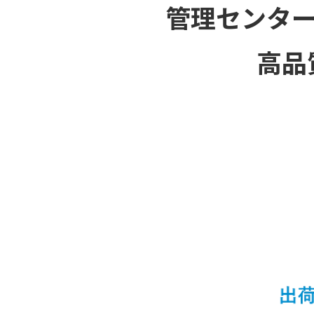
管理センター
高品