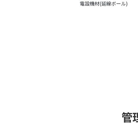
電設機材(延線ボール)
管