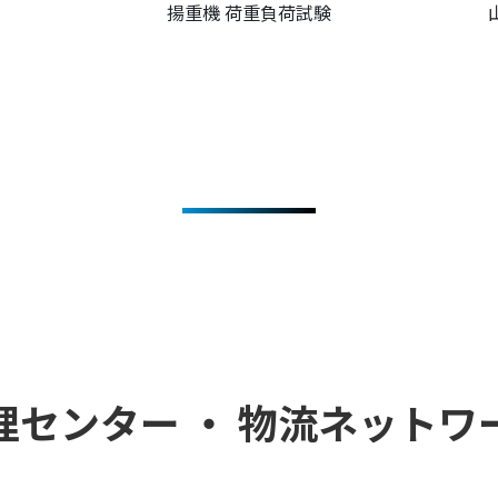
揚重機 荷重負荷試験
理センター ・ 物流ネットワ