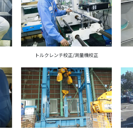
トルクレンチ校正/測量機校正