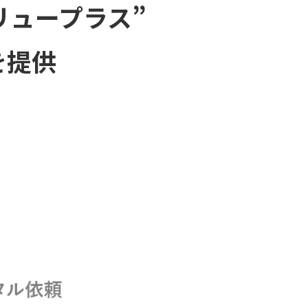
リュープラス”
を提供