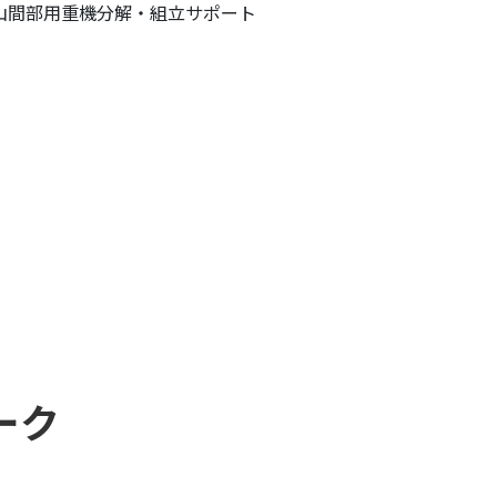
山間部用重機分解・組立サポート
ーク