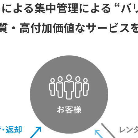
による集中管理による “バ
質・高付加価値なサービス