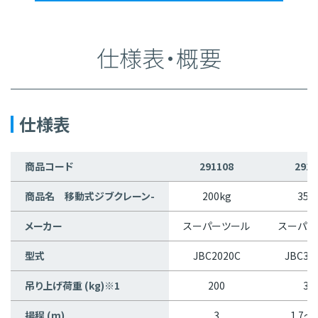
仕様表・概要
仕様表
商品コード
291108
2911
商品名 移動式ジブクレーン-
200kg
350
メーカー
スーパーツール
スーパー
型式
JBC2020C
JBC35
吊り上げ荷重 (kg)※1
200
35
揚程 (m)
3
1.7～2