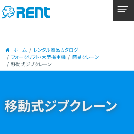
ホーム
レンタル商品カタログ
フォークリフト・大型揚重機
簡易クレーン
移動式ジブクレーン
移動式ジブクレーン