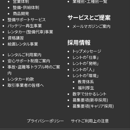
営業体制
業種別・工種別一覧
整備・供給体制
商品開発
サービスとご提案
整備サポートサービス
バッテリー再生事業
メールマガジンご案内
レンタカー(整備代車)事業
資格講習
採用情報
絵画レンタル事業
トップメッセージ
レンタルご利用案内
レントの「仕事」
安心サポート制度ご案内
レントの「発明」
事故・盗難等 トラブル時のご案
レントの「人」
内
レントの「環境」
レンタカー約款
教育体系
取引事業者の皆様へ
福利厚生
数字で分かるレント
募集要項(新卒採用)
募集要項(キャリア採用)
プライバシーポリシー
サイトご利用上の注意