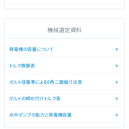
機械選定資料
発電機の容量について
トルク換算表
ボルト径基準による6角二面幅寸法表
ボルトの締め付けトルク表
水中ポンプの能力と発電機容量