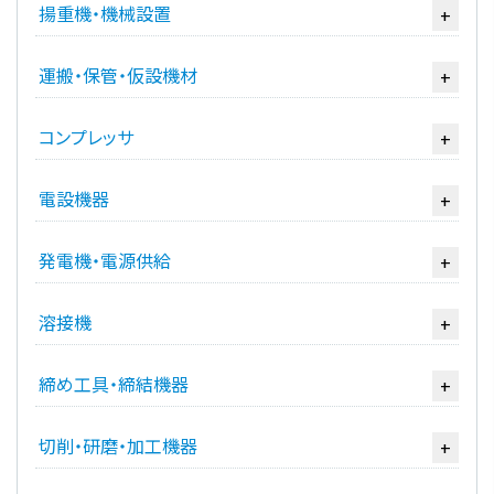
揚重機・機械設置
+
運搬・保管・仮設機材
+
コンプレッサ
+
電設機器
+
発電機・電源供給
+
溶接機
+
締め工具・締結機器
+
切削・研磨・加工機器
+