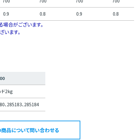
700
700
700
700
0.9
0.8
0.9
0.8
る場合がございます。
ざいます。
00
ド2kg
80、285183、285184
の商品について問い合わせる