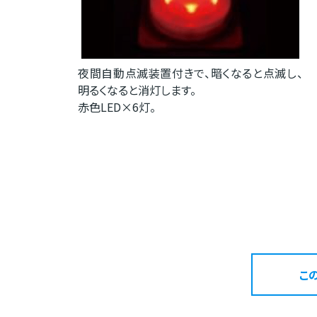
夜間自動点滅装置付きで、暗くなると点滅し、
明るくなると消灯します。
赤色LED×6灯。
こ