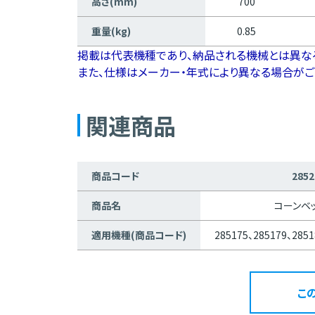
高さ(mm)
700
重量(kg)
0.85
掲載は代表機種であり、納品される機械とは異な
また、仕様はメーカー・年式により異なる場合がご
関連商品
商品コード
2852
商品名
コーンベッ
適用機種(商品コード)
285175、285179、2851
こ