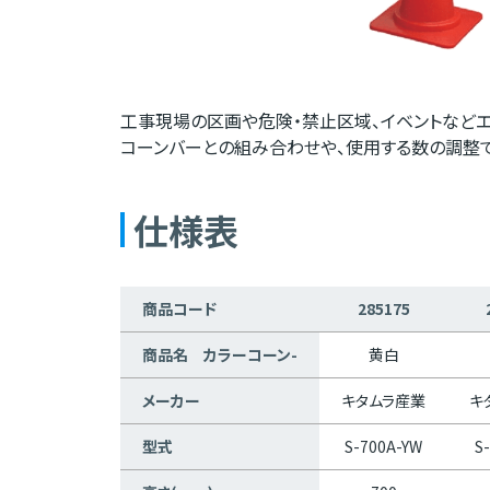
工事現場の区画や危険・禁止区域、イベントなどエ
コーンバーとの組み合わせや、使用する数の調整
仕様表
商品コード
285175
商品名 カラーコーン-
黄白
メーカー
キタムラ産業
キ
型式
S-700A-YW
S