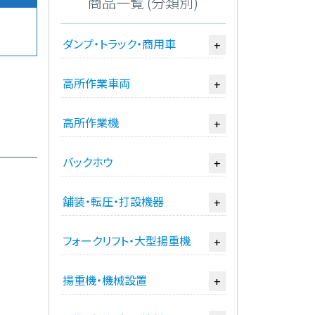
商品一覧 (分類別)
ダンプ・トラック・商用車
+
高所作業車両
+
高所作業機
+
バックホウ
+
舗装・転圧・打設機器
+
フォークリフト・大型揚重機
+
揚重機・機械設置
+