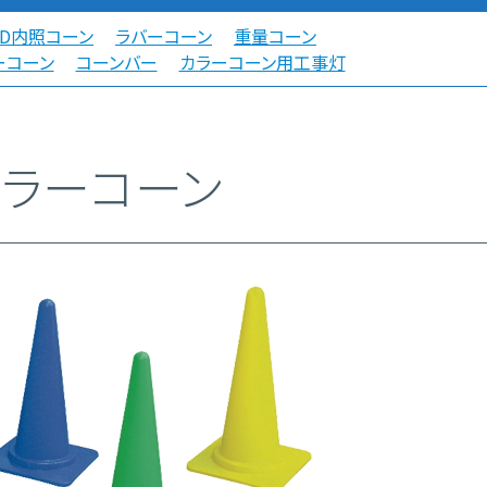
ED内照コーン
ラバーコーン
重量コーン
ーコーン
コーンバー
カラーコーン用工事灯
カラーコーン