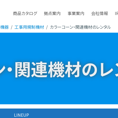
商品カタログ
拠点案内
事業案内
会社情報
I
安機器
工事用規制機材
カラーコーン・関連機材のレンタル
ン・関連機材のレ
LINEUP