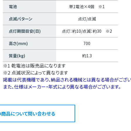
電池
単1電池×4個 ※1
点滅パターン
点灯/点滅
点灯期間目安(日)
点灯：約10/点滅：約30 ※2
高さ(mm)
700
質量(kg)
約1.3
※1 乾電池は販売品になります
※2 点滅状況によって異なります
掲載は代表機種であり、納品される機械とは異なる場合がござい
また、仕様はメーカー・年式により異なる場合がございます。
の商品について問い合わせる