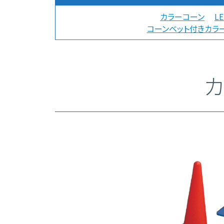
カラーコーン
L
コーンベット付きカラ