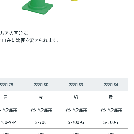
リアの区分に。
で自在に範囲を変えられます。
285179
285180
285183
285184
青
赤
緑
黄
タムラ産業
キタムラ産業
キタムラ産業
キタムラ産業
-700-V-P
S-700
S-700-G
S-700-Y