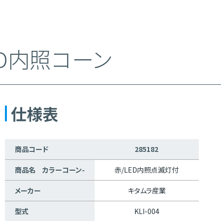
ED内照コーン
仕様表
商品コード
285182
商品名 カラーコーン-
赤/LED内照点滅灯付
メーカー
キタムラ産業
型式
KLI-004