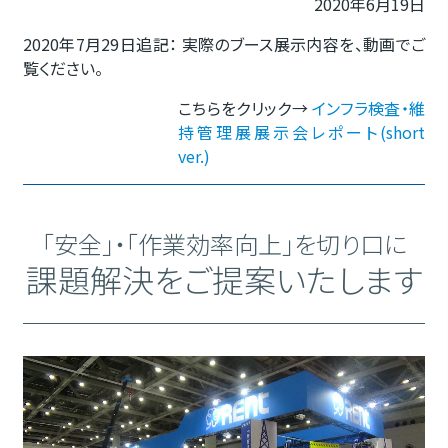
2020年6月19日
2020年7月29日追記： 実際のブース展示内容を、動画でご
覧ください。
こちらをクリック→
インフラ検査・維
持管理展展示会レポート(short
ver.)
「安全」・「作業効率向上」を切り口に
課題解決をご提案いたします