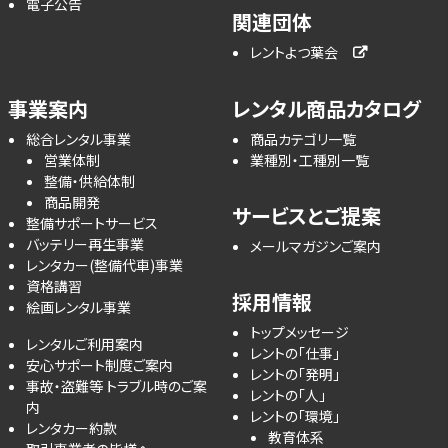
電子公告
関連団体
レントよつ葉会
事業案内
レンタル商品カタログ
総合レンタル事業
商品カテゴリ一覧
営業体制
業種別・工種別一覧
整備・供給体制
商品開発
サービスとご提案
整備サポートサービス
バッテリー再生事業
メールマガジンご案内
レンタカー(整備代車)事業
資格講習
採用情報
絵画レンタル事業
トップメッセージ
レンタルご利用案内
レントの「仕事」
安心サポート制度ご案内
レントの「発明」
事故・盗難等 トラブル時のご案
レントの「人」
内
レントの「環境」
レンタカー約款
教育体系