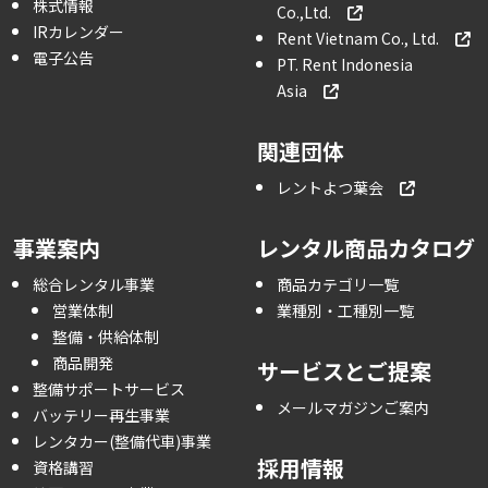
株式情報
Co.,Ltd.
IRカレンダー
Rent Vietnam Co., Ltd.
電子公告
PT. Rent Indonesia
Asia
関連団体
レントよつ葉会
事業案内
レンタル商品カタログ
総合レンタル事業
商品カテゴリ一覧
営業体制
業種別・工種別一覧
整備・供給体制
商品開発
サービスとご提案
整備サポートサービス
メールマガジンご案内
バッテリー再生事業
レンタカー(整備代車)事業
採用情報
資格講習