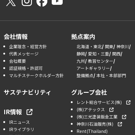
会社情報
拠点案内
企業理念・経営方針
北海道・東北
関東
神奈川
代表メッセージ
静岡
愛知・三重
関西
会社概要
九州
教習センター
認証規格・許認可
アートギャラリー
マルチステークホルダー方針
整備拠点
本社・本部部門
サステナビリティ
グループ会社
レント総合サービス(株)
(株)アテックス
IR情報
(株)三光塗装鈑金工業
IRニュース
神奈川石油販売(株)
IRライブラリ
Rent(Thailand)