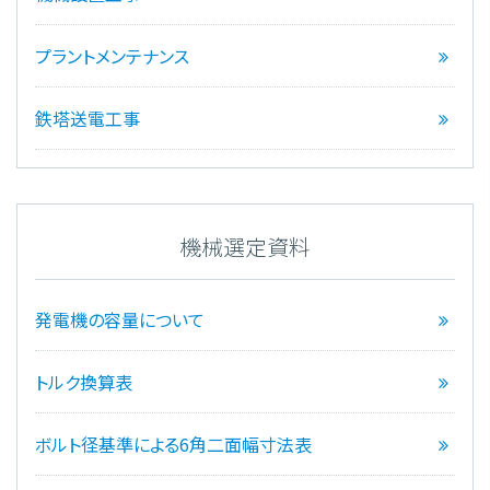
プラントメンテナンス
鉄塔送電工事
機械選定資料
発電機の容量について
トルク換算表
ボルト径基準による6角二面幅寸法表