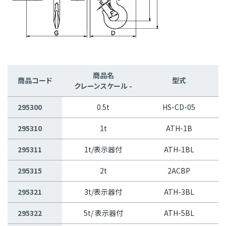
商品名
商品コード
型式
クレーンスケール -
295300
0.5t
HS-CD-05
295310
1t
ATH-1B
295311
1t/表示器付
ATH-1BL
295315
2t
2ACBP
295321
3t/表示器付
ATH-3BL
295322
5t/ 表示器付
ATH-5BL