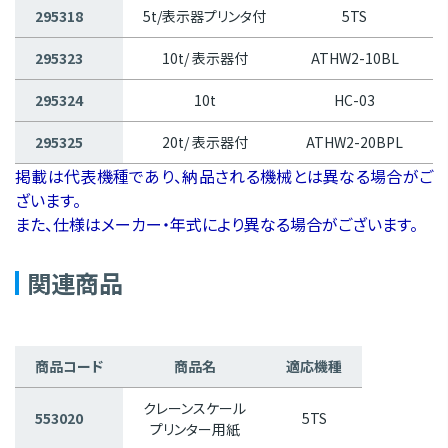
295318
5t/表示器プリンタ付
5TS
295323
10t/ 表示器付
ATHW2-10BL
295324
10t
HC-03
295325
20t/ 表示器付
ATHW2-20BPL
掲載は代表機種であり、納品される機械とは異なる場合がご
ざいます。
また、仕様はメーカー・年式により異なる場合がございます。
関連商品
商品コード
商品名
適応機種
クレーンスケール
553020
5TS
プリンター用紙