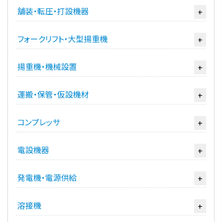
舗装・転圧・打設機器
+
フォークリフト・大型揚重機
+
揚重機・機械設置
+
運搬・保管・仮設機材
+
コンプレッサ
+
電設機器
+
発電機・電源供給
+
溶接機
+