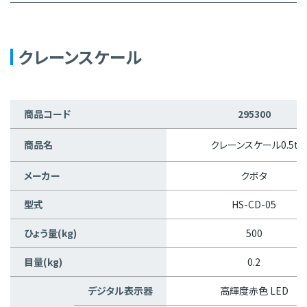
クレーンスケール
商品コード
295300
商品名
クレーンスケール0.5t
メーカー
クボタ
型式
HS-CD-05
ひょう量(kg)
500
目量(kg)
0.2
デジタル表示器
高輝度赤色 LED