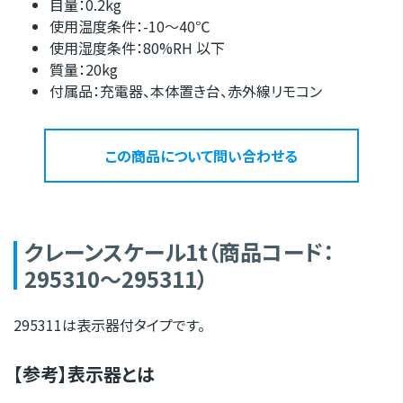
目量：0.2kg
使用温度条件：-10〜40℃
使用湿度条件：80%RH 以下
質量：20kg
付属品：充電器、本体置き台、赤外線リモコン
この商品について問い合わせる
クレーンスケール1t（商品コード：
295310～295311）
295311は表示器付タイプです。
【参考】表示器とは