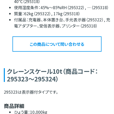
40℃（295318）
使用湿度条件：45%〜85%RH（295322）, ―（295318）
質量：62kg（295322）, 17kg（295318）
付属品：充電器、本体置き台、手元表示器（295322）, 充
電アダプター、受信表示器、プリンター（295318）
この商品について問い合わせる
クレーンスケール10t（商品コード：
295323～295324）
295323は表示器付タイプです。
商品詳細
ひょう量：10,000kg