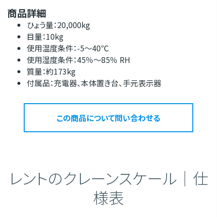
商品詳細
ひょう量：20,000kg
目量：10kg
使用温度条件：-5〜40℃
使用湿度条件：45％〜85％ RH
質量：約173kg
付属品：充電器、本体置き台、手元表示器
この商品について問い合わせる
レントのクレーンスケール｜仕
様表