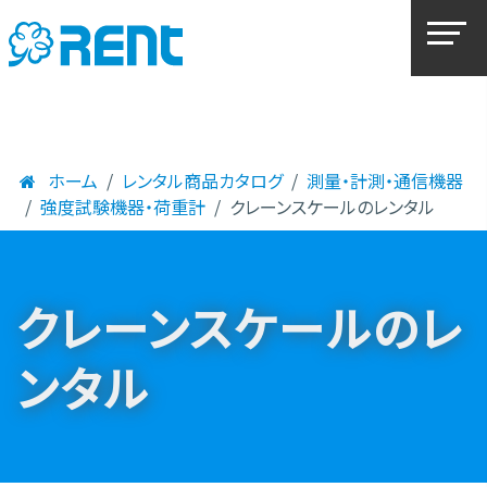
ホーム
レンタル商品カタログ
測量・計測・通信機器
強度試験機器・荷重計
クレーンスケールのレンタル
クレーンスケールのレ
ンタル