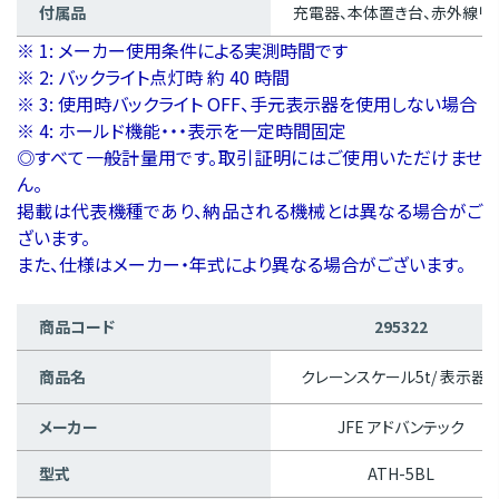
付属品
充電器、本体置き台、赤外線リ
※ 1: メーカー使用条件による実測時間です
※ 2: バックライト点灯時 約 40 時間
※ 3: 使用時バックライト OFF、手元表示器を使用しない場合
※ 4: ホールド機能・・・表示を一定時間固定
◎すべて一般計量用です。取引証明にはご使用いただけませ
ん。
掲載は代表機種であり、納品される機械とは異なる場合がご
ざいます。
また、仕様はメーカー・年式により異なる場合がございます。
商品コード
295322
商品名
クレーンスケール5t/ 表示器
メーカー
JFE アドバンテック
型式
ATH-5BL