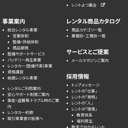
レントよつ葉会
事業案内
レンタル商品カタログ
総合レンタル事業
商品カテゴリ一覧
営業体制
業種別・工種別一覧
整備・供給体制
商品開発
サービスとご提案
整備サポートサービス
バッテリー再生事業
メールマガジンご案内
レンタカー(整備代車)事業
資格講習
採用情報
絵画レンタル事業
トップメッセージ
レンタルご利用案内
レントの「仕事」
安心サポート制度ご案内
レントの「発明」
事故・盗難等 トラブル時のご案
レントの「人」
内
レントの「環境」
レンタカー約款
教育体系
取引事業者の皆様へ
福利厚生
数字で分かるレント