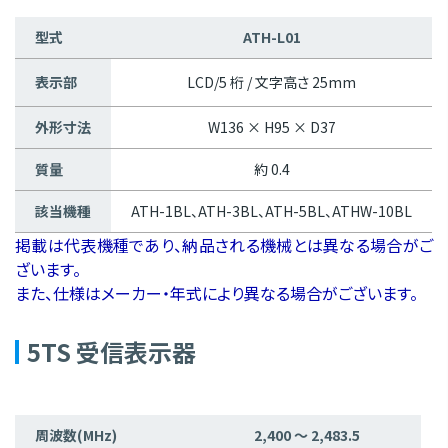
型式
ATH-L01
表示部
LCD/5 桁 / 文字高さ 25mm
外形寸法
W136 × H95 × D37
質量
約 0.4
該当機種
ATH-1BL、ATH-3BL、ATH-5BL、ATHW-10BL
掲載は代表機種であり、納品される機械とは異なる場合がご
ざいます。
また、仕様はメーカー・年式により異なる場合がございます。
5TS 受信表示器
周波数(MHz)
2,400 〜 2,483.5