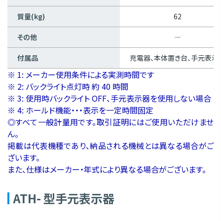
質量(kg)
62
その他
―
付属品
充電器、本体置き台、手元表示
※ 1: メーカー使用条件による実測時間です
※ 2: バックライト点灯時 約 40 時間
※ 3: 使用時バックライト OFF、手元表示器を使用しない場合
※ 4: ホールド機能・・・表示を一定時間固定
◎すべて一般計量用です。取引証明にはご使用いただけませ
ん。
掲載は代表機種であり、納品される機械とは異なる場合がご
ざいます。
また、仕様はメーカー・年式により異なる場合がございます。
ATH- 型手元表示器