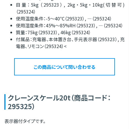
目量：5kg（295323）, 2kg・5kg・10kg(切替可)
（295324）
使用温度条件：-5〜40℃（295323）, ―（295324）
使用湿度条件：45%〜85%RH（295323）, ―（295324）
質量：75kg（295323）, 46kg（295324）
付属品：充電器、本体置き台、手元表示器（295323）, 充
電器、リモコン（295324）<
この商品について問い合わせる
クレーンスケール20t（商品コード：
295325）
表示器付タイプです。