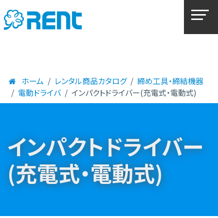
ホーム
レンタル商品カタログ
締め工具・締結機器
電動ドライバ
インパクトドライバー(充電式・電動式)
インパクトドライバー
(充電式・電動式)