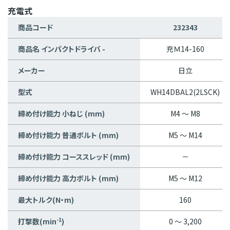
充電式
商品コード
232343
商品名 インパクトドライバ -
充Ｍ14-160
メーカー
日立
型式
WH14DBAL2(2LSCK)
締め付け能力 小ねじ (mm)
M4 ～ M8
締め付け能力 普通ボルト (mm)
M5 ～ M14
締め付け能力 コーススレッド (mm)
－
締め付け能力 高力ボルト (mm)
M5 ～ M12
最大トルク(N・m)
160
-1
打撃数(min
)
0 ～ 3,200