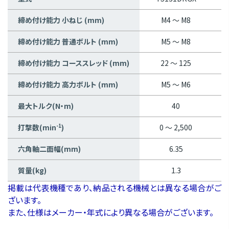
締め付け能力 小ねじ (mm)
M4 ～ M8
締め付け能力 普通ボルト (mm)
M5 ～ M8
締め付け能力 コーススレッド (mm)
22 ～ 125
締め付け能力 高力ボルト (mm)
M5 ～ M6
最大トルク(N・m)
40
-1
打撃数(min
)
0 ～ 2,500
六角軸二面幅(mm)
6.35
質量(kg)
1.3
掲載は代表機種であり、納品される機械とは異なる場合がご
ざいます。
また、仕様はメーカー・年式により異なる場合がございます。