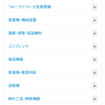
フォークリフト・大型揚重機
+
揚重機・機械設置
+
運搬・保管・仮設機材
+
コンプレッサ
+
電設機器
+
発電機・電源供給
+
溶接機
+
締め工具・締結機器
+