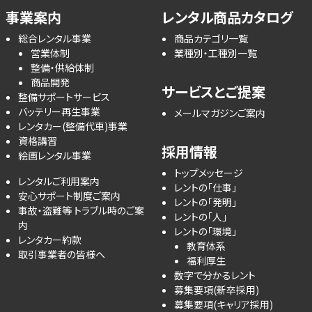
事業案内
レンタル商品カタログ
総合レンタル事業
商品カテゴリ一覧
営業体制
業種別・工種別一覧
整備・供給体制
商品開発
サービスとご提案
整備サポートサービス
バッテリー再生事業
メールマガジンご案内
レンタカー(整備代車)事業
資格講習
採用情報
絵画レンタル事業
トップメッセージ
レンタルご利用案内
レントの「仕事」
安心サポート制度ご案内
レントの「発明」
事故・盗難等 トラブル時のご案
レントの「人」
内
レントの「環境」
レンタカー約款
教育体系
取引事業者の皆様へ
福利厚生
数字で分かるレント
募集要項(新卒採用)
募集要項(キャリア採用)