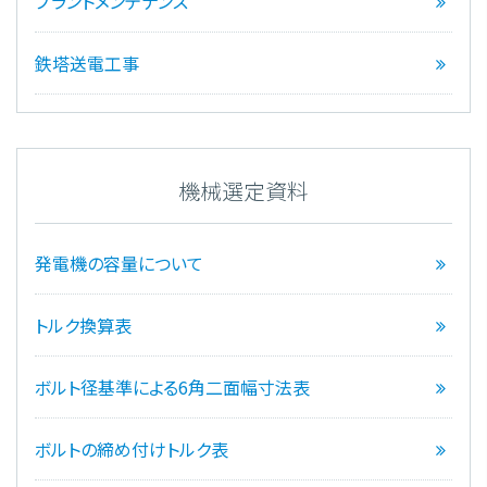
プラントメンテナンス
鉄塔送電工事
機械選定資料
発電機の容量について
トルク換算表
ボルト径基準による6角二面幅寸法表
ボルトの締め付けトルク表