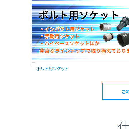
ボルト用ソケット
こ