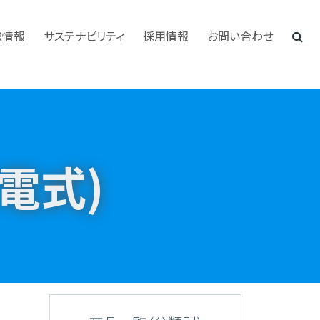
R情報
サステナビリティ
採用情報
お問い合わせ
)
電式)