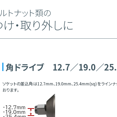
ルトナット類の
つけ・取り外しに
角ドライブ 12.7／19.0／25.
ソケットの差込角は12.7mm、19.0mm、25.4mm(sq)をライン
おります。