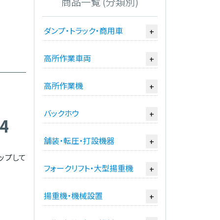
商品一覧 (分類別)
ダンプ・トラック・商用車
+
高所作業車両
+
高所作業機
+
バックホウ
+
4
舗装・転圧・打設機器
+
ナップして
フォークリフト・大型揚重機
+
揚重機・機械設置
+