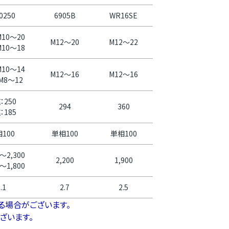
0250
6905B
WR16SE
10～20
M12～20
M12～22
10～18
10～14
M12～16
M12～16
M8～12
：250
294
360
：185
100
単相100
単相100
～2,300
2,200
1,900
～1,800
.1
2.7
2.5
る場合がございます。
ざいます。