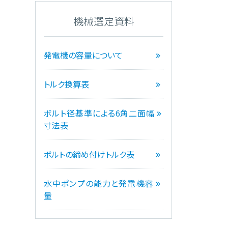
機械選定資料
発電機の容量について
トルク換算表
ボルト径基準による6角二面幅
寸法表
ボルトの締め付けトルク表
水中ポンプの能力と発電機容
量