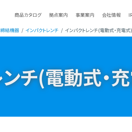
商品カタログ
拠点案内
事業案内
会社情報
I
・締結機器
インパクトレンチ
インパクトレンチ(電動式・充電式
ンチ(電動式・充