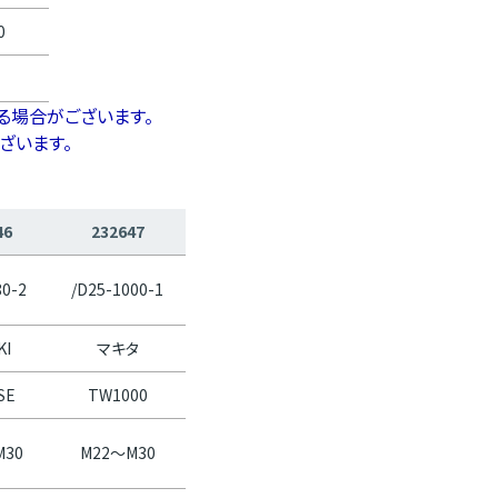
0
る場合がございます。
ざいます。
46
232647
80-2
/D25-1000-1
KI
マキタ
SE
TW1000
M30
M22～M30