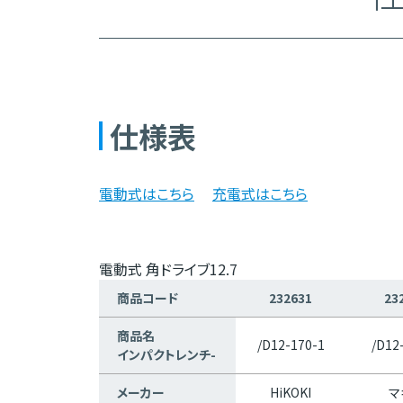
仕様表
電動式はこちら
充電式はこちら
電動式 角ドライブ12.7
商品コード
232631
23
商品名
/D12-170-1
/D12
インパクトレンチ-
メーカー
HiKOKI
マ