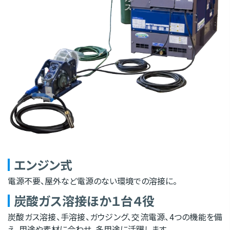
エンジン式
電源不要、屋外など電源のない環境での溶接に。
炭酸ガス溶接ほか１台４役
炭酸ガス溶接、手溶接、ガウジング、交流電源、4つの機能を備
え、用途や素材に合わせ、多用途に活躍します。