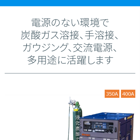
電源のない環境で
炭酸ガス溶接、手溶接、
ガウジング、交流電源、
多用途に活躍します