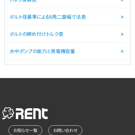
ボルト径基準による6角二面幅寸法表
ボルトの締め付けトルク表
水中ポンプの能力と発電機容量
お知らせ一覧
お問い合わせ