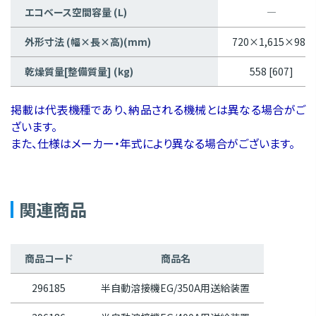
エコベース空間容量 (L)
―
外形寸法 (幅×長×高)(mm)
720×1,615×980
乾燥質量[整備質量] (kg)
558 [607]
掲載は代表機種であり、納品される機械とは異なる場合がご
ざいます。
また、仕様はメーカー・年式により異なる場合がございます。
関連商品
商品コード
商品名
296185
半自動溶接機EG/350A用送給装置