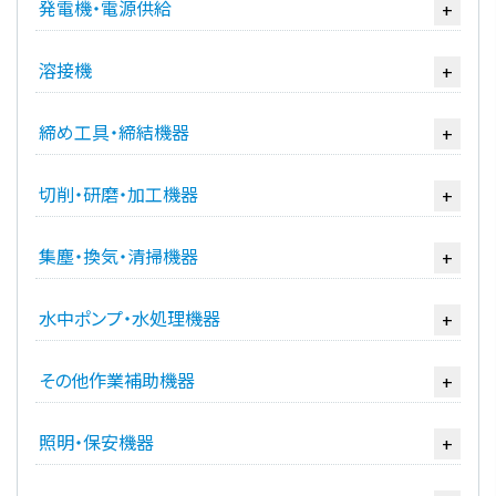
発電機・電源供給
+
溶接機
+
締め工具・締結機器
+
切削・研磨・加工機器
+
集塵・換気・清掃機器
+
水中ポンプ・水処理機器
+
その他作業補助機器
+
照明・保安機器
+