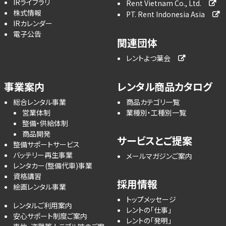
IRライブラリ
Rent Vietnam Co., Ltd.
株式情報
PT. Rent Indonesia Asia
IRカレンダー
電子公告
関連団体
レントよつ葉会
事業案内
レンタル商品カタログ
総合レンタル事業
商品カテゴリ一覧
営業体制
業種別・工種別一覧
整備・供給体制
商品開発
サービスとご提案
整備サポートサービス
バッテリー再生事業
メールマガジンご案内
レンタカー(整備代車)事業
資格講習
採用情報
絵画レンタル事業
トップメッセージ
レンタルご利用案内
レントの「仕事」
安心サポート制度ご案内
レントの「発明」