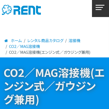
ホーム
レンタル商品カタログ
溶接機
CO2／MAG溶接機
CO2／MAG溶接機(エンジン式／ガウジング兼用)
CO2／MAG溶接機(エ
ンジン式／ガウジン
グ兼用)