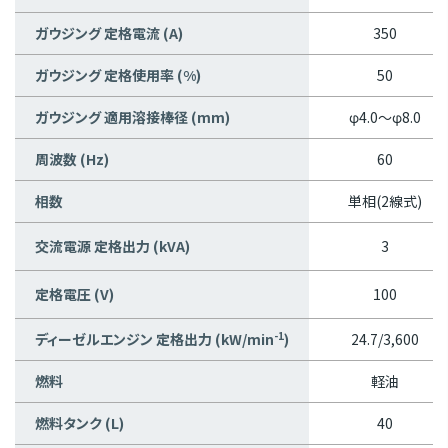
ガウジング 定格電流 (A)
350
ガウジング 定格使用率 (%)
50
ガウジング 適用溶接棒径 (mm)
φ4.0～φ8.0
周波数 (Hz)
60
相数
単相(2線式)
交流電源 定格出力 (kVA)
3
定格電圧 (V)
100
-1
ディーゼルエンジン 定格出力 (kW/min
)
24.7/3,600
燃料
軽油
燃料タンク (L)
40