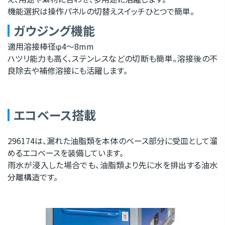
機能選択は操作パネルの切替えスイッチひとつで簡単。
ガウジング機能
適用溶接棒径φ4～8mm
ハツリ能力も高く、ステンレスなどの切断も簡単。溶接後の不
良除去や補修溶接にも活躍します。
エコベース搭載
296174は、漏れた油脂類を本体のベース部分に受皿として溜
めるエコベースを装備しています。
雨水が浸入した場合でも、油脂類より先に水を排出する油水
分離構造です。