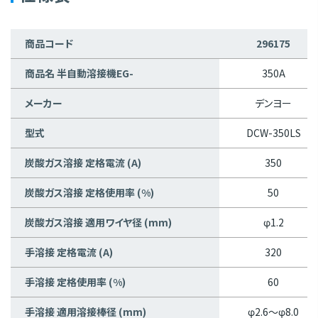
商品コード
296175
商品名 半自動溶接機EG-
350A
メーカー
デンヨー
型式
DCW-350LS
炭酸ガス溶接 定格電流 (A)
350
炭酸ガス溶接 定格使用率 (%)
50
炭酸ガス溶接 適用ワイヤ径 (mm)
φ1.2
手溶接 定格電流 (A)
320
手溶接 定格使用率 (%)
60
手溶接 適用溶接棒径 (mm)
φ2.6～φ8.0