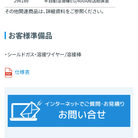
296186
半自動溶接機EG/400A用送給装置
その他関連商品は、詳細資料をご参照ください。
お客様準備品
・シールドガス・溶接ワイヤー/溶接棒
仕様表