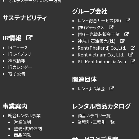
マルチステークホルダー方針
グループ会社
サステナビリティ
レント総合サービス(株)
(株)アテックス
(株)三光塗装鈑金工業
IR情報
神奈川石油販売(株)
IRニュース
Rent(Thailand) Co.,Ltd.
IRライブラリ
Rent Vietnam Co., Ltd.
株式情報
PT. Rent Indonesia Asia
IRカレンダー
電子公告
関連団体
レントよつ葉会
事業案内
レンタル商品カタログ
総合レンタル事業
商品カテゴリ一覧
営業体制
業種別・工種別一覧
整備・供給体制
商品開発