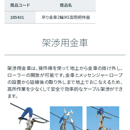
商品コード
商品名
285431
吊り金車2輪IKS型用把持器
架渉用金車
架渉用金車は、操作棒を使って地上から金車の掛け外し、
ローラーの開放が可能です。金車とメッセンジャーロープ
の設置から延線後の取り外しまで地上でおこなえるため、
高所作業を少なくして安全で効率的なケーブル架渉ができ
ます。