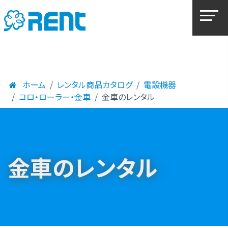
ホーム
レンタル商品カタログ
電設機器
コロ・ローラー・金車
金車のレンタル
金車のレンタル