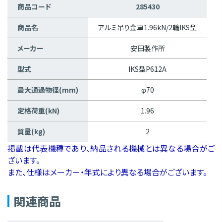
商品コード
285430
商品名
アルミ吊り金車1.96kN/2輪IKS型
メーカー
安田製作所
型式
IKS型P612A
最大通過物径(mm)
φ70
定格荷重(kN)
1.96
質量(kg)
2
掲載は代表機種であり、納品される機械とは異なる場合がご
ざいます。
また、仕様はメーカー・年式により異なる場合がございます。
関連商品