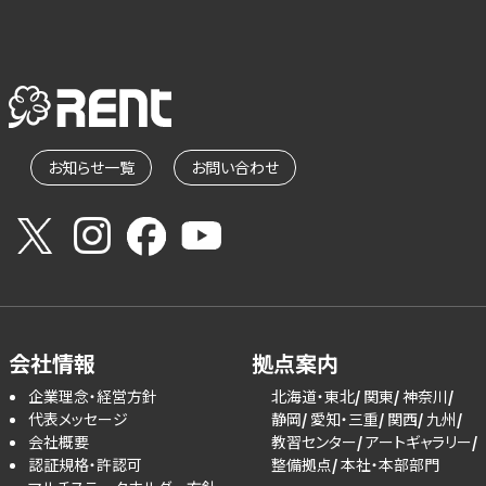
お知らせ一覧
お問い合わせ
会社情報
拠点案内
企業理念・経営方針
北海道・東北
関東
神奈川
代表メッセージ
静岡
愛知・三重
関西
九州
会社概要
教習センター
アートギャラリー
認証規格・許認可
整備拠点
本社・本部部門