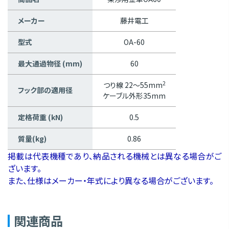
メーカー
藤井電工
型式
OA-60
最大通過物径 (mm)
60
2
つり線 22～55mm
フック部の適用径
ケーブル外形35mm
定格荷重 (kN)
0.5
質量(kg)
0.86
掲載は代表機種であり、納品される機械とは異なる場合がご
ざいます。
また、仕様はメーカー・年式により異なる場合がございます。
関連商品