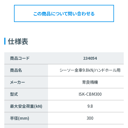
この商品について問い合わせる
仕様表
商品コード
234054
商品名
シーソー金車9.8kN/ハンドホール用
メーカー
育良精機
型式
ISK-CBM300
最大安全荷重(kN)
9.8
半径(mm)
300