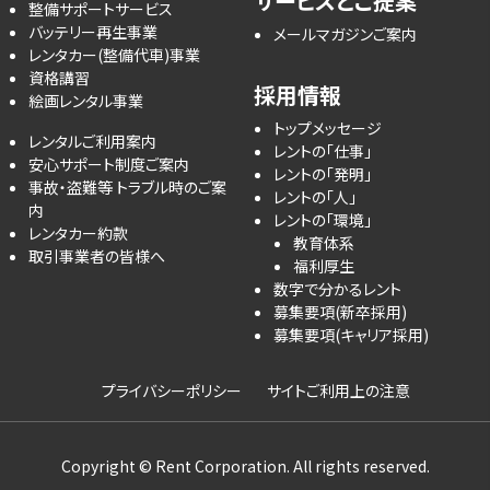
サービスとご提案
整備サポートサービス
バッテリー再生事業
メールマガジンご案内
レンタカー(整備代車)事業
資格講習
採用情報
絵画レンタル事業
トップメッセージ
レンタルご利用案内
レントの「仕事」
安心サポート制度ご案内
レントの「発明」
事故・盗難等 トラブル時のご案
レントの「人」
内
レントの「環境」
レンタカー約款
教育体系
取引事業者の皆様へ
福利厚生
数字で分かるレント
募集要項(新卒採用)
募集要項(キャリア採用)
プライバシーポリシー
サイトご利用上の注意
Copyright © Rent Corporation. All rights reserved.