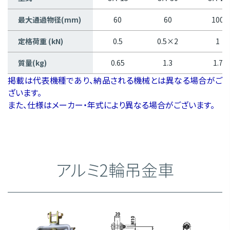
最大通過物径(mm)
60
60
100
定格荷重 (kN)
0.5
0.5×2
1
質量(kg)
0.65
1.3
1.7
掲載は代表機種であり、納品される機械とは異なる場合がご
ざいます。
また、仕様はメーカー・年式により異なる場合がございます。
アルミ2輪吊金車