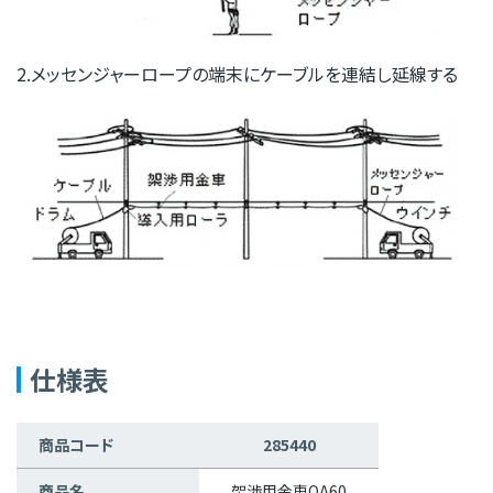
2.メッセンジャーロープの端末にケーブルを連結し延線する
仕様表
商品コード
285440
商品名
架渉用金車OA60