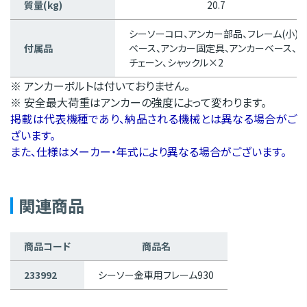
質量(kg)
20.7
シーソーコロ、アンカー部品、フレーム(小)、
付属品
ベース、アンカー固定具、アンカーベース、
チェーン、シャックル×2
※ アンカーボルトは付いておりません。
※ 安全最大荷重はアンカーの強度によって変わります。
掲載は代表機種であり、納品される機械とは異なる場合がご
ざいます。
また、仕様はメーカー・年式により異なる場合がございます。
関連商品
商品コード
商品名
233992
シーソー金車用フレーム930