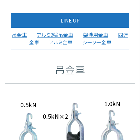
LINE UP
吊金車
アルミ2輪吊金車
架渉用金車
四連
金車
アルミ金車
シーソー金車
吊金車