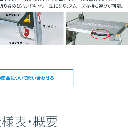
折り畳めばハンドキャリー型になり、スムーズな持ち運びが可能。
の商品について問い合わせる
仕様表・概要