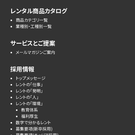
レンタル商品カタログ
商品カテゴリ一覧
業種別・工種別一覧
サービスとご提案
メールマガジンご案内
採用情報
トップメッセージ
レントの「仕事」
レントの「発明」
レントの「人」
レントの「環境」
教育体系
福利厚生
数字で分かるレント
募集要項(新卒採用)
募集要項(キャリア採用)