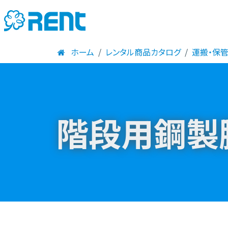
ホーム
レンタル商品カタログ
運搬・保
階段用鋼製