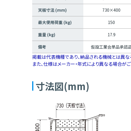
天板寸法 (mm)
730×400
最大使用荷重 (kg)
150
重量 (kg)
17.9
備考
仮設工業会単品承認
掲載は代表機種であり、納品される機械とは異な
また、仕様はメーカー・年式により異なる場合がご
寸法図(mm)