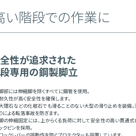
高い階段での作業に
全性が追求された
段専用の鋼製脚立
脚部には伸縮脚を除くすべてに鋼管を使用。
耐久性が高く安全性を確保します。
大理石などの化粧石でも滑ることのない大型の滑り止めを装備。
りによる転落事故を防ぎます。
脚の伸縮固定には、上からくる負荷に対して安全性の高い貫通式
ックピンを採用。
ロックレバーの誤動作を防ぐプロテクターも設置しています。