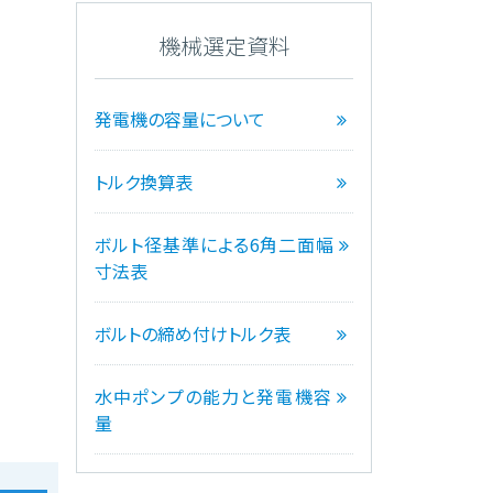
機械選定資料
発電機の容量について
トルク換算表
ボルト径基準による6角二面幅
寸法表
ボルトの締め付けトルク表
水中ポンプの能力と発電機容
量