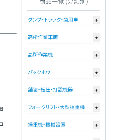
商品一覧 (分類別)
ダンプ・トラック・商用車
+
高所作業車両
+
高所作業機
+
バックホウ
+
舗装・転圧・打設機器
+
フォークリフト・大型揚重機
+
滑
ロ
揚重機・機械設置
+