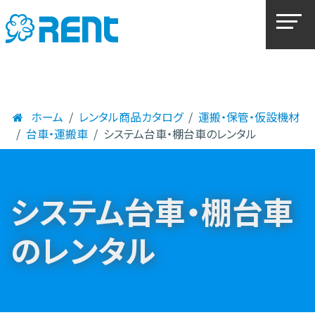
ホーム
レンタル商品カタログ
運搬・保管・仮設機材
台車・運搬車
システム台車・棚台車のレンタル
システム台車・棚台車
のレンタル