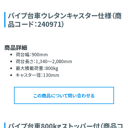
パイプ台車ウレタンキャスター仕様（商
品コード：240971）
商品詳細
荷台幅：900mm
荷台長さ：1,340～2,080mm
最大積載荷重：800kg
キャスター径：130mm
この商品について問い合わせる
パイプ台車800kgストッパー付（商品コ