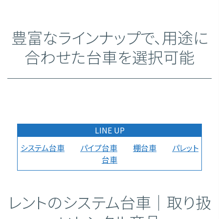
豊富なラインナップで、用途に
合わせた台車を選択可能
LINE UP
システム台車
パイプ台車
棚台車
パレット
台車
レントのシステム台車｜取り扱