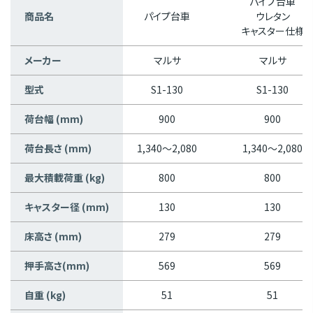
パイプ台車
商品名
パイプ台車
ウレタン
キャスター仕様
メーカー
マルサ
マルサ
型式
S1-130
S1-130
荷台幅 (mm)
900
900
荷台長さ (mm)
1,340～2,080
1,340～2,080
最大積載荷重 (kg)
800
800
キャスター径 (mm)
130
130
床高さ (mm)
279
279
押手高さ(mm)
569
569
自重 (kg)
51
51