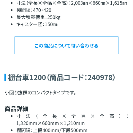
寸法（全長×全幅×全高）：2,003㎜×660㎜×1,615㎜
棚間隔：470・420
最大積載荷重：250kg
キャスター径：150㎜
この商品について問い合わせる
棚台車1200（商品コード：240978）
小回り抜群のコンパクトタイプです。
商品詳細
寸法（全長×全幅×全高）：
1,320mm×660mm×1,210mm
棚間隔：上段400mm/下段500mm