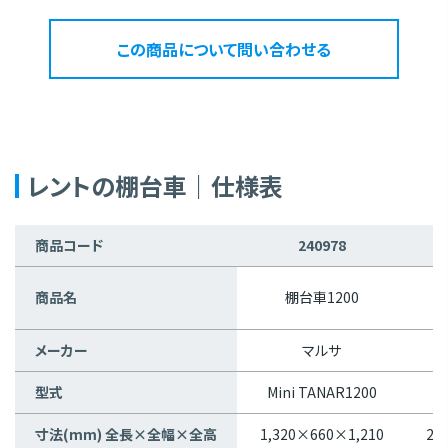
この商品について問い合わせる
レントの棚台車｜仕様表
商品コード
240978
商品名
棚台車1200
メーカー
マルサ
型式
Mini TANAR1200
寸法(mm) 全長×全幅×全高
1,320×660×1,210
2,