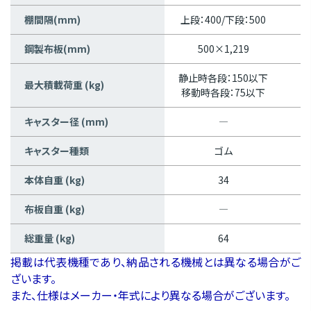
棚間隔(mm)
上段：400/下段：500
鋼製布板(mm)
500×1,219
静止時各段：150以下
最大積載荷重 (kg)
移動時各段：75以下
キャスター径 (mm)
―
キャスター種類
ゴム
本体自重 (kg)
34
布板自重 (kg)
―
総重量 (kg)
64
掲載は代表機種であり、納品される機械とは異なる場合がご
ざいます。
また、仕様はメーカー・年式により異なる場合がございます。