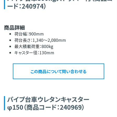
ード：240974）
商品詳細
荷台幅：900mm
荷台長さ：1,340～2,080mm
最大積載荷重：800kg
キャスター径：130mm
この商品について問い合わせる
パイプ台車ウレタンキャスター
φ150（商品コード：240969）