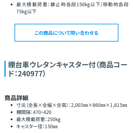
最大積載荷重：静止時各段150kg以下/移動時各段
75kg以下
この商品について問い合わせる
棚台車ウレタンキャスター付（商品コー
ド：240977）
商品詳細
寸法（全長×全幅×全高）：2,003㎜×660㎜×1,615㎜
棚間隔：470・420
最大積載荷重：250kg
キャスター径：150㎜