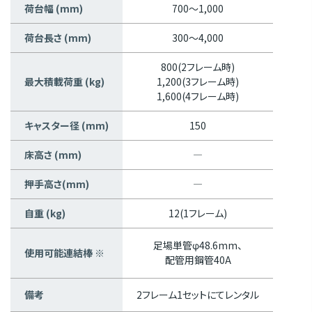
荷台幅 (mm)
700～1,000
荷台長さ (mm)
300～4,000
800(2フレーム時)
最大積載荷重 (kg)
1,200(3フレーム時)
1,600(4フレーム時)
キャスター径 (mm)
150
床高さ (mm)
―
押手高さ(mm)
―
自重 (kg)
12(1フレーム)
足場単管φ48.6mm、
使用可能連結棒 ※
配管用鋼管40A
備考
2フレーム1セットにてレンタル