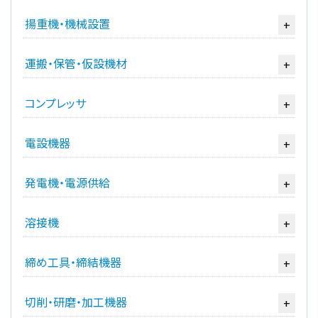
揚重機・機械設置
+
運搬・保管・仮設機材
+
コンプレッサ
+
電設機器
+
発電機・電源供給
+
溶接機
+
締め工具・締結機器
+
切削・研磨・加工機器
+