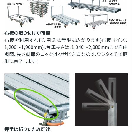
布板の取り付けが可能
布板を利用すれば、用途は無限に広がります(布板サイズ：
1,200～1,900mm)。台車長さは、1,340～2,080mmまで自由
調節。長さ調節のロックはクサビ方式なので、ワンタッチで簡
単に完了します。
押手は折りたたみ可能