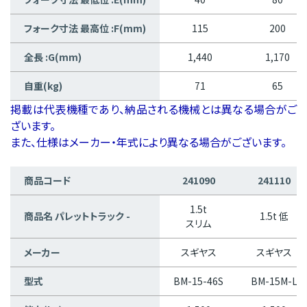
フォーク寸法 最高位 :F(mm)
115
200
全長 :G(mm)
1,440
1,170
自重(kg)
71
65
掲載は代表機種であり、納品される機械とは異なる場合がご
ざいます。
また、仕様はメーカー・年式により異なる場合がございます。
商品コード
241090
241110
1.5t
商品名 パレットトラック -
1.5t 低
スリム
メーカー
スギヤス
スギヤス
型式
BM-15-46S
BM-15M-L