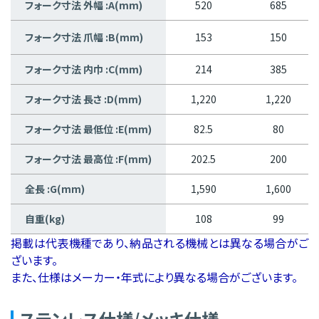
フォーク寸法 外幅 :A(mm)
520
685
フォーク寸法 爪幅 :B(mm)
153
150
フォーク寸法 内巾 :C(mm)
214
385
フォーク寸法 長さ :D(mm)
1,220
1,220
フォーク寸法 最低位 :E(mm)
82.5
80
フォーク寸法 最高位 :F(mm)
202.5
200
全長 :G(mm)
1,590
1,600
自重(kg)
108
99
掲載は代表機種であり、納品される機械とは異なる場合がご
ざいます。
また、仕様はメーカー・年式により異なる場合がございます。
ステンレス仕様/メッキ仕様