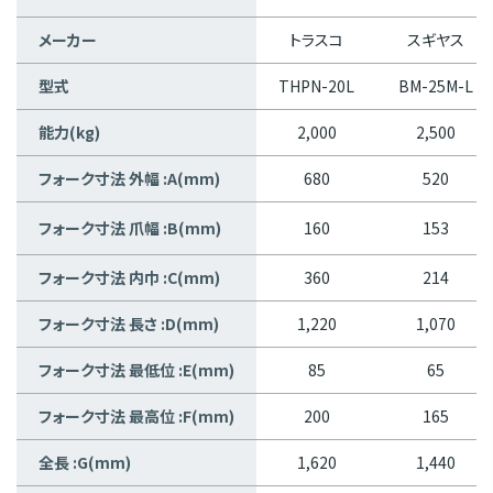
メーカー
トラスコ
スギヤス
型式
THPN-20L
BM-25M-L
能力(kg)
2,000
2,500
フォーク寸法 外幅 :A(mm)
680
520
フォーク寸法 爪幅 :B(mm)
160
153
フォーク寸法 内巾 :C(mm)
360
214
フォーク寸法 長さ :D(mm)
1,220
1,070
フォーク寸法 最低位 :E(mm)
85
65
フォーク寸法 最高位 :F(mm)
200
165
全長 :G(mm)
1,620
1,440