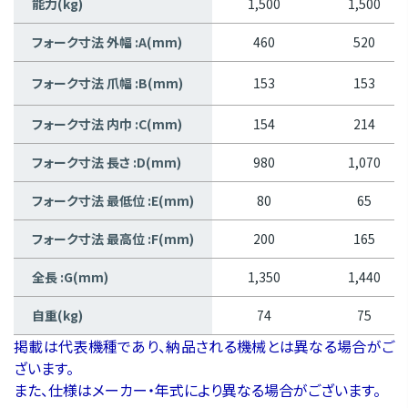
能力(kg)
1,500
1,500
フォーク寸法 外幅 :A(mm)
460
520
フォーク寸法 爪幅 :B(mm)
153
153
フォーク寸法 内巾 :C(mm)
154
214
フォーク寸法 長さ :D(mm)
980
1,070
フォーク寸法 最低位 :E(mm)
80
65
フォーク寸法 最高位 :F(mm)
200
165
全長 :G(mm)
1,350
1,440
自重(kg)
74
75
掲載は代表機種であり、納品される機械とは異なる場合がご
ざいます。
また、仕様はメーカー・年式により異なる場合がございます。