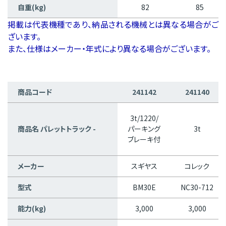
自重(kg)
82
85
掲載は代表機種であり、納品される機械とは異なる場合がご
ざいます。
また、仕様はメーカー・年式により異なる場合がございます。
商品コード
241142
241140
3t/1220/
商品名 パレットトラック -
パーキング
3t
ブレーキ付
メーカー
スギヤス
コレック
型式
BM30E
NC30-712
能力(kg)
3,000
3,000