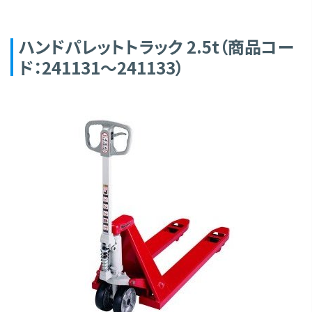
ハンドパレットトラック 2.5t（商品コー
ド：241131～241133）