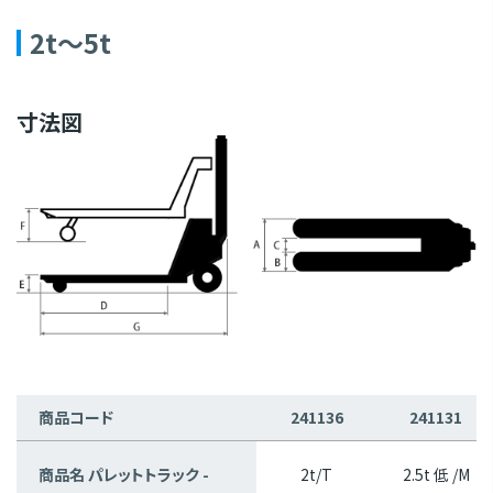
2t～5t
寸法図
商品コード
241136
241131
商品名 パレットトラック -
2t/T
2.5t 低 /M