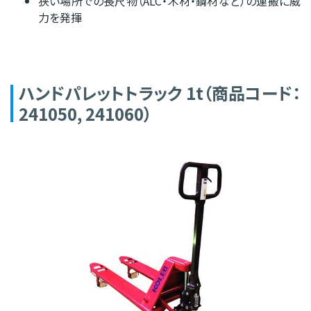
狭い場所での長尺物（ALC・木材・鋼材など）の運搬に威
力を発揮
ハンドパレットトラック 1t（商品コード：
241050, 241060）