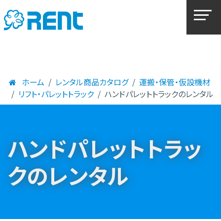
ホーム
レンタル商品カタログ
運搬・保管・仮設機材
リフト・パレットトラック
ハンドパレットトラックのレンタル
ハンドパレットトラッ
クのレンタル