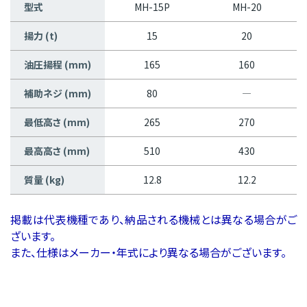
型式
MH-15P
MH-20
揚力 (t)
15
20
油圧揚程 (mm)
165
160
補助ネジ (mm)
80
―
最低高さ (mm)
265
270
最高高さ (mm)
510
430
質量 (kg)
12.8
12.2
掲載は代表機種であり、納品される機械とは異なる場合がご
ざいます。
また、仕様はメーカー・年式により異なる場合がございます。