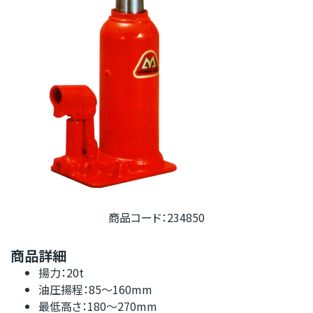
商品コード：234850
商品詳細
揚力：20t
油圧揚程：85～160mm
最低高さ：180～270mm