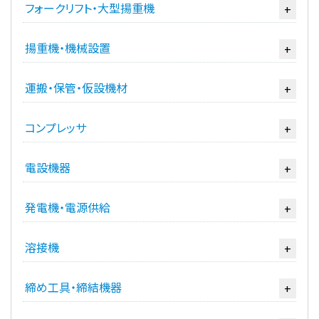
フォークリフト・大型揚重機
+
揚重機・機械設置
+
運搬・保管・仮設機材
+
コンプレッサ
+
電設機器
+
発電機・電源供給
+
溶接機
+
締め工具・締結機器
+