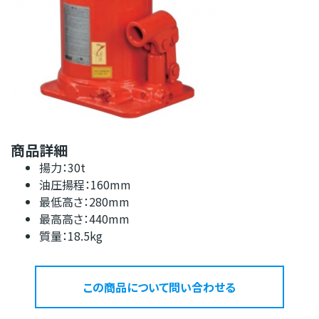
商品詳細
揚力：30t
油圧揚程：160mm
最低高さ：280mm
最高高さ：440mm
質量：18.5kg
この商品について問い合わせる