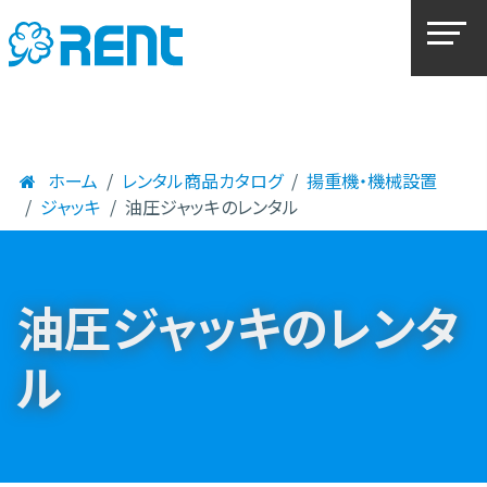
ホーム
レンタル商品カタログ
揚重機・機械設置
ジャッキ
油圧ジャッキのレンタル
油圧ジャッキのレンタ
ル