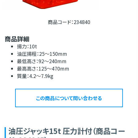
商品コード：234840
商品詳細
揚力：10t
油圧揚程：25～150mm
最低高さ：92～240mm
最高高さ：125～470mm
質量：4.2～7.9kg
この商品について問い合わせる
油圧ジャッキ15t 圧力計付（商品コー