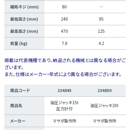
補助ネジ (mm)
80
―
最低高さ (mm)
240
95
最高高さ (mm)
470
125
質量 (kg)
7.9
4.2
掲載は代表機種であり、納品される機械とは異なる場合がご
ざいます。
また、仕様はメーカー・年式により異なる場合がございます。
商品コード
234845
234850
油圧ジャッキ15t
商品名
油圧ジャッキ20t
圧力計付
メーカー
マサダ製作所
マサダ製作所