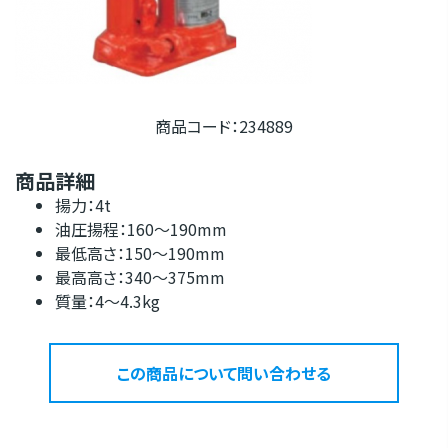
商品コード：234889
商品詳細
揚力：4t
油圧揚程：160～190mm
最低高さ：150～190mm
最高高さ：340～375mm
質量：4～4.3kg
この商品について問い合わせる