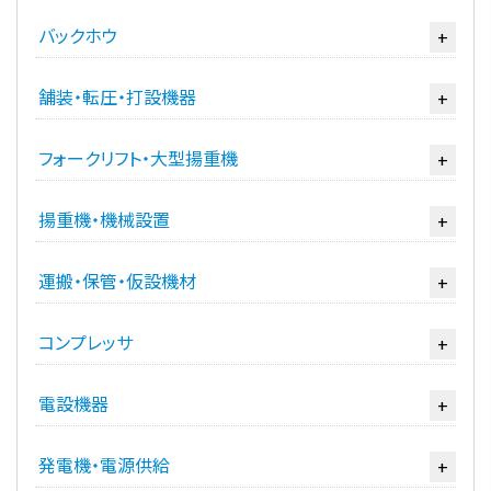
バックホウ
+
舗装・転圧・打設機器
+
フォークリフト・大型揚重機
+
揚重機・機械設置
+
運搬・保管・仮設機材
+
コンプレッサ
+
電設機器
+
発電機・電源供給
+