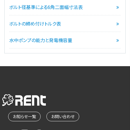
ボルト径基準による6角二面幅寸法表
ボルトの締め付けトルク表
水中ポンプの能力と発電機容量
お知らせ一覧
お問い合わせ