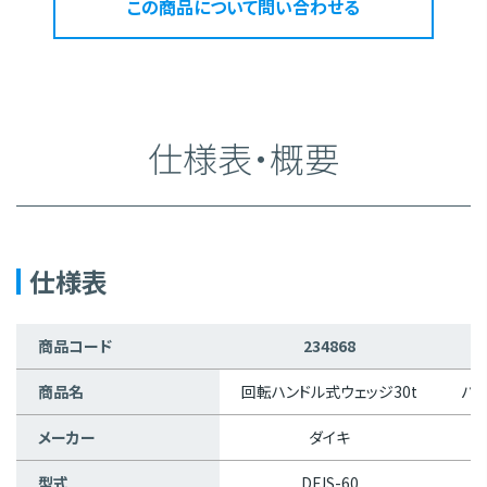
この商品について問い合わせる
仕様表・概要
仕様表
商品コード
234868
商品名
回転ハンドル式ウェッジ30t
パワ
メーカー
ダイキ
型式
DFJS-60