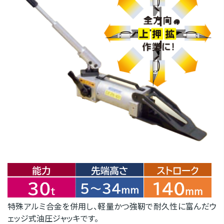
特殊アルミ合金を併用し、軽量かつ強靭で耐久性に富んだウ
ェッジ式油圧ジャッキです。