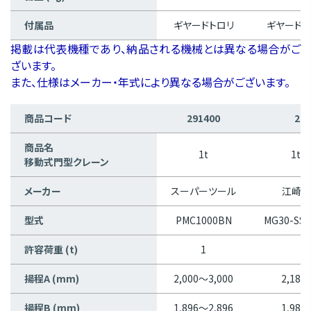
付属品
ギヤードトロリ
ギヤードト
掲載は代表機種であり、納品される機械とは異なる場合がご
ざいます。
また、仕様はメーカー・年式により異なる場合がございます。
商品コード
291400
291
商品名
1t
1t/
移動式門型クレーン
メーカー
スーパーツール
江崎機
型式
PMC1000BN
MG30-SS3
許容荷重 (t)
1
揚程A (mm)
2,000～3,000
2,186
揚程B (mm)
1,896～2,896
1,989