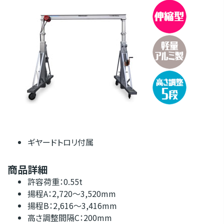
ギヤードトロリ付属
商品詳細
許容荷重：0.55t
揚程A：2,720～3,520mm
揚程B：2,616～3,416mm
高さ調整間隔C：200mm