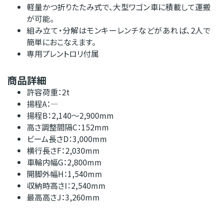
軽量かつ折りたたみ式で、大型ワゴン車に積載して運搬
が可能。
組み立て・分解はモンキーレンチなどがあれば、2人で
簡単におこなえます。
専用プレントロリ付属
商品詳細
許容荷重：2t
揚程A：―
揚程B：2,140～2,900mm
高さ調整間隔C：152mm
ビーム長さD：3,000mm
横行長さF：2,030mm
車輪内幅G：2,800mm
開脚外幅H：1,540mm
収納時高さI：2,540mm
最高高さJ：3,260mm