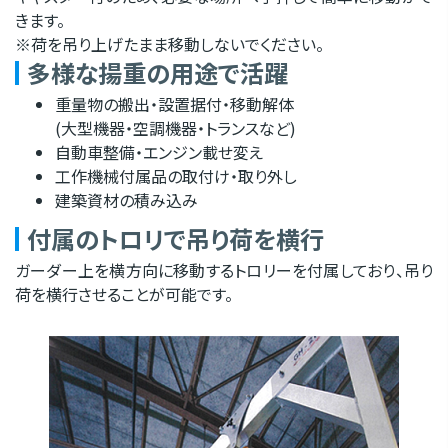
きます。
※荷を吊り上げたまま移動しないでください。
多様な揚重の用途で活躍
重量物の搬出・設置据付・移動解体
(大型機器・空調機器・トランスなど)
自動車整備・エンジン載せ変え
工作機械付属品の取付け・取り外し
建築資材の積み込み
付属のトロリで吊り荷を横行
ガーダー上を横方向に移動するトロリーを付属しており、吊り
荷を横行させることが可能です。