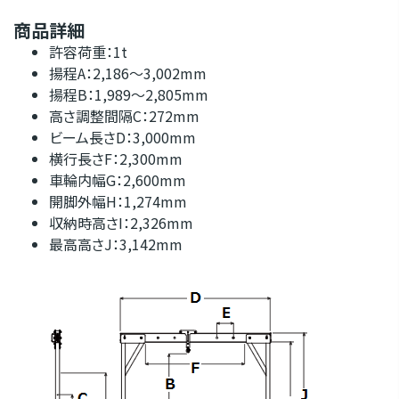
商品詳細
許容荷重：1t
揚程A：2,186～3,002mm
揚程B：1,989～2,805mm
高さ調整間隔C：272mm
ビーム長さD：3,000mm
横行長さF：2,300mm
車輪内幅G：2,600mm
開脚外幅H：1,274mm
収納時高さI：2,326mm
最高高さJ：3,142mm