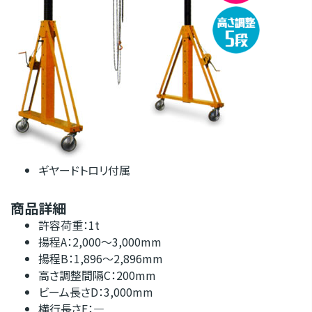
ギヤードトロリ付属
商品詳細
許容荷重：1t
揚程A：2,000～3,000mm
揚程B：1,896～2,896mm
高さ調整間隔C：200mm
ビーム長さD：3,000mm
横行長さF：―