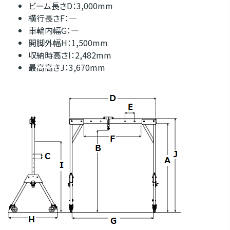
ビーム長さD：3,000mm
横行長さF：―
車輪内幅G：―
開脚外幅H：1,500mm
収納時高さI：2,482mm
最高高さJ：3,670mm