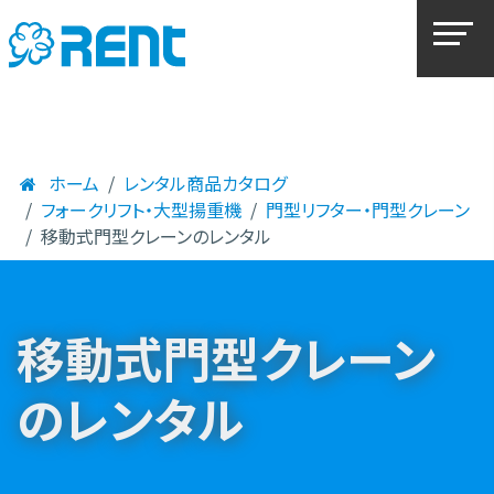
ホーム
レンタル商品カタログ
フォークリフト・大型揚重機
門型リフター・門型クレーン
移動式門型クレーンのレンタル
移動式門型クレーン
のレンタル