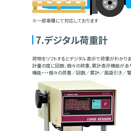
※一部車種にて対応しております
7.デジタル荷重計
荷物をリフトするとデジタル表示で荷重がわかりま
計量の度に回数、個々の荷重、累計表示機能があ
機能・・・個々の荷重／回数／累計／風袋引き／