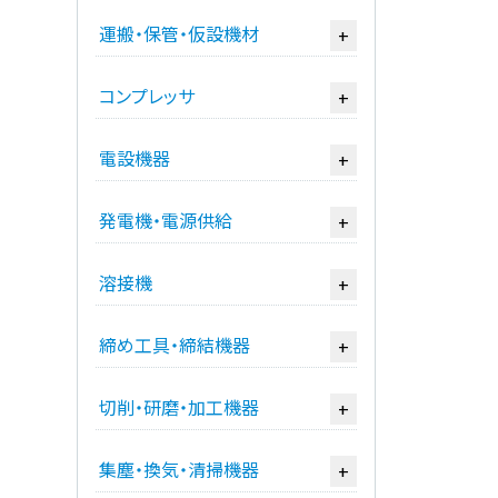
運搬・保管・仮設機材
+
コンプレッサ
+
電設機器
+
発電機・電源供給
+
溶接機
+
締め工具・締結機器
+
切削・研磨・加工機器
+
集塵・換気・清掃機器
+