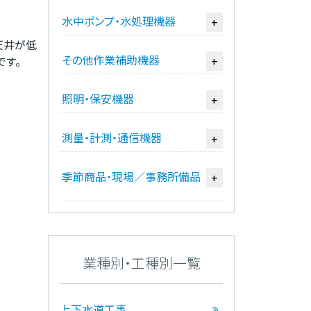
水中ポンプ・水処理機器
+
天井が低
その他作業補助機器
です。
+
照明・保安機器
+
測量・計測・通信機器
+
季節商品・現場／事務所備品
+
業種別・工種別一覧
上下水道工事