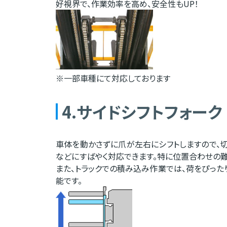
好視界で、作業効率を高め、安全性もUP！
※一部車種にて対応しております
4.サイドシフトフォーク
車体を動かさずに爪が左右にシフトしますので、
などにすばやく対応できます。特に位置合わせの
また、トラックでの積み込み作業では、荷をぴっ
能です。