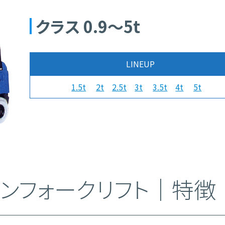
クラス 0.9～5t
LINEUP
1.5t
2t
2.5t
3t
3.5t
4t
5t
ンジンフォークリフト｜特徴