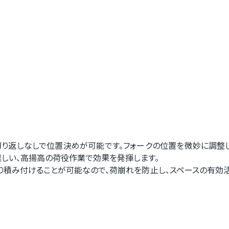
切り返しなしで位置決めが可能です。フォークの位置を微妙に調整
難しい、高揚高の荷役作業で効果を発揮します。
たり積み付けることが可能なので、荷崩れを防止し、スペースの有効