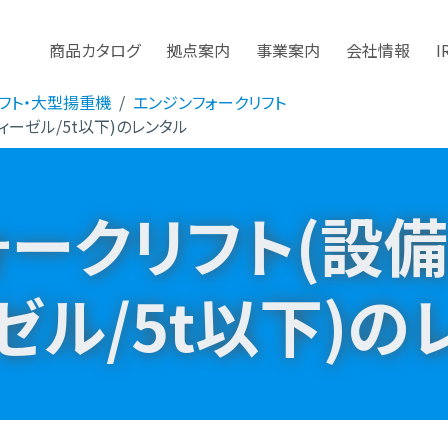
商品カタログ
拠点案内
事業案内
会社情報
I
フト・大型揚重機
エンジンフォークリフト
ィーゼル/5t以下)のレンタル
ォークリフト(設
ゼル/5t以下)の