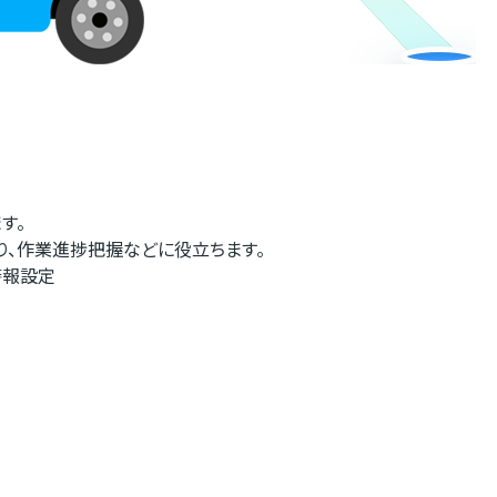
す。
り、作業進捗把握などに役立ちます。
警報設定