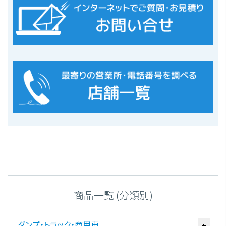
商品一覧 (分類別)
ダンプ・トラック・商用車
+