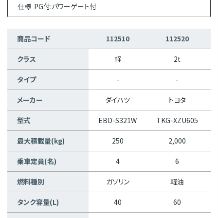
仕様 PG付:パワーゲート付
商品コード
112510
112520
クラス
軽
2t
タイプ
-
-
メーカー
ダイハツ
トヨタ
型式
EBD-S321W
TKG-XZU605
最大積載量(kg)
250
2,000
乗車定員(名)
4
6
燃料種別
ガソリン
軽油
タンク容量(L)
40
60