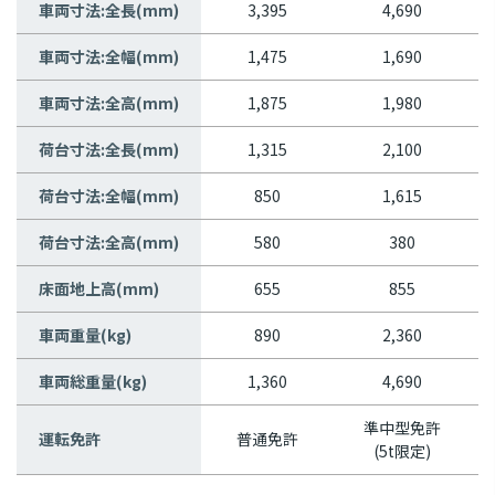
車両寸法:全長(mm)
3,395
4,690
車両寸法:全幅(mm)
1,475
1,690
車両寸法:全高(mm)
1,875
1,980
荷台寸法:全長(mm)
1,315
2,100
荷台寸法:全幅(mm)
850
1,615
荷台寸法:全高(mm)
580
380
床面地上高(mm)
655
855
車両重量(kg)
890
2,360
車両総重量(kg)
1,360
4,690
準中型免許
運転免許
普通免許
(5t限定)