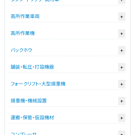
高所作業車両
+
高所作業機
+
バックホウ
+
舗装・転圧・打設機器
+
フォークリフト・大型揚重機
+
揚重機・機械設置
+
運搬・保管・仮設機材
+
コンプレッサ
+