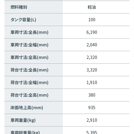
燃料種別
軽油
タンク容量(L)
100
車両寸法:全長(mm)
6,190
車両寸法:全幅(mm)
2,040
車両寸法:全高(mm)
2,320
荷台寸法:全長(mm)
3,320
荷台寸法:全幅(mm)
1,910
荷台寸法:全高(mm)
380
床面地上高(mm)
935
車両重量(kg)
2,910
車両総重量(kg)
5,395