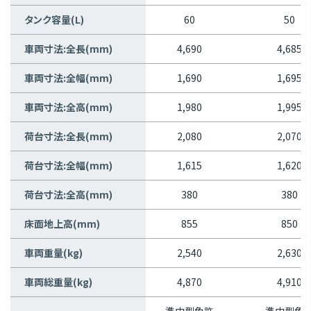
タンク容量(L)
60
50
車両寸法:全長(mm)
4,690
4,685
車両寸法:全幅(mm)
1,690
1,695
車両寸法:全高(mm)
1,980
1,995
荷台寸法:全長(mm)
2,080
2,070
荷台寸法:全幅(mm)
1,615
1,620
荷台寸法:全高(mm)
380
380
床面地上高(mm)
855
850
車両重量(kg)
2,540
2,630
車両総重量(kg)
4,870
4,910
準中型免許
準中型免