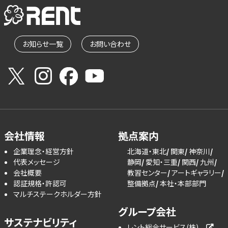
お知らせ一覧
お問い合わせ
会社情報
拠点案内
企業理念・経営方針
北海道・東北
関東
神奈川
代表メッセージ
静岡
愛知・三重
関西
九州
会社概要
教習センター
アートギャラリー
認証規格・許認可
整備拠点
本社・本部部門
マルチステークホルダー方針
グループ会社
サステナビリティ
レント総合サービス(株)