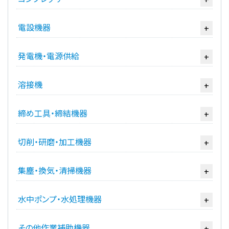
電設機器
+
発電機・電源供給
+
溶接機
+
締め工具・締結機器
+
切削・研磨・加工機器
+
集塵・換気・清掃機器
+
水中ポンプ・水処理機器
+
その他作業補助機器
+