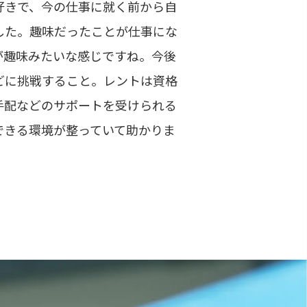
好きで、今の仕事に就く前から自
した。趣味だったことが仕事にな
が趣味みたいな感じですね。今後
どに挑戦すること。レントは資格
手配などのサポートを受けられる
できる環境が整っていて助かりま