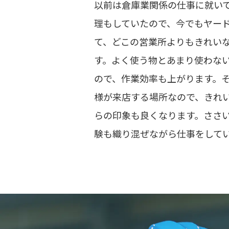
以前は倉庫業関係の仕事に就い
理もしていたので、今でもヤー
て、どこの営業所よりもきれい
す。よく使う物とあまり使わな
ので、作業効率も上がります。
様が来店する場所なので、きれ
らの印象も良くなります。ささ
験も織り混ぜながら仕事をして