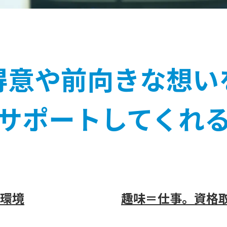
得意や前向きな想い
サポートしてくれ
環境
趣味＝仕事。資格