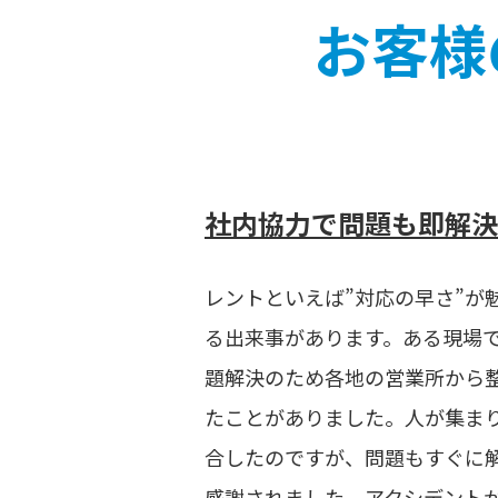
お客様
社内協力で問題も即解決
レントといえば”対応の早さ”が
る出来事があります。ある現場
題解決のため各地の営業所から
たことがありました。人が集ま
合したのですが、問題もすぐに
感謝されました。アクシデント