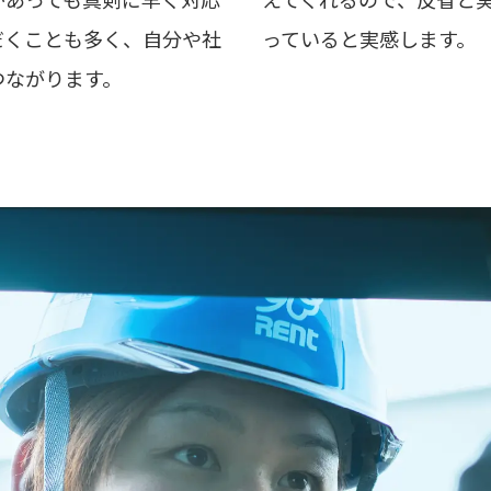
だくことも多く、自分や社
っていると実感します。
つながります。