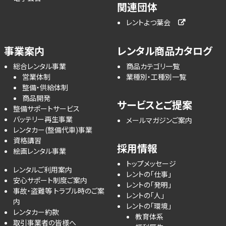
関連団体
レントよつ葉会
事業案内
レンタル商品カタログ
総合レンタル事業
商品カテゴリ一覧
営業体制
業種別・工種別一覧
整備・供給体制
商品開発
サービスとご提案
整備サポートサービス
バッテリー再生事業
メールマガジンご案内
レンタカー(整備代車)事業
資格講習
採用情報
絵画レンタル事業
トップメッセージ
レンタルご利用案内
レントの「仕事」
安心サポート制度ご案内
レントの「発明」
事故・盗難等 トラブル時のご案
レントの「人」
内
レントの「環境」
レンタカー約款
教育体系
取引事業者の皆様へ