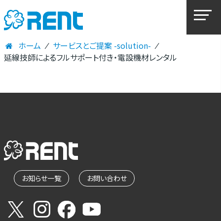
ホーム
⁄
サービスとご提案 -solution-
⁄
延線技師によるフルサポート付き・電設機材レンタル
お知らせ一覧
お問い合わせ