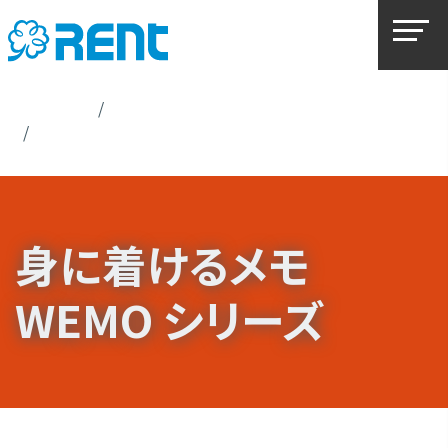
ホーム
サービスとご提案
身に着けるメモ WEMO シリーズ
身に着けるメモ
WEMO シリーズ