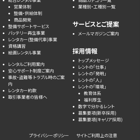
営業体制
業種別・工種別一覧
整備・供給体制
商品開発
サービスとご提案
整備サポートサービス
バッテリー再生事業
メールマガジンご案内
レンタカー(整備代車)事業
資格講習
採用情報
絵画レンタル事業
トップメッセージ
レンタルご利用案内
レントの「仕事」
安心サポート制度ご案内
レントの「発明」
事故・盗難等 トラブル時のご案
レントの「人」
内
レントの「環境」
レンタカー約款
教育体系
取引事業者の皆様へ
福利厚生
数字で分かるレント
募集要項(新卒採用)
募集要項(キャリア採用)
プライバシーポリシー
サイトご利用上の注意