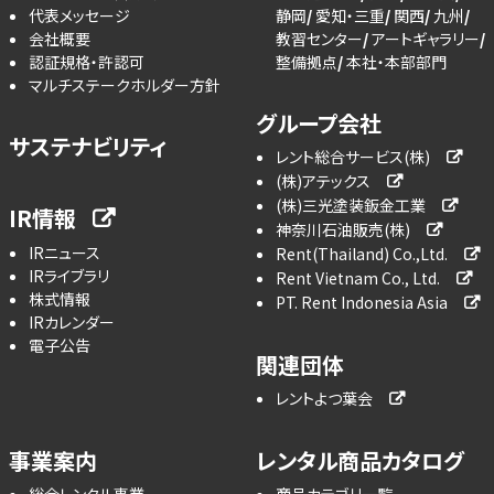
代表メッセージ
静岡
愛知・三重
関西
九州
会社概要
教習センター
アートギャラリー
認証規格・許認可
整備拠点
本社・本部部門
マルチステークホルダー方針
グループ会社
サステナビリティ
レント総合サービス(株)
(株)アテックス
(株)三光塗装鈑金工業
IR情報
神奈川石油販売(株)
IRニュース
Rent(Thailand) Co.,Ltd.
IRライブラリ
Rent Vietnam Co., Ltd.
株式情報
PT. Rent Indonesia Asia
IRカレンダー
電子公告
関連団体
レントよつ葉会
事業案内
レンタル商品カタログ
総合レンタル事業
商品カテゴリ一覧