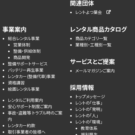
関連団体
レントよつ葉会
事業案内
レンタル商品カタログ
総合レンタル事業
商品カテゴリ一覧
営業体制
業種別・工種別一覧
整備・供給体制
商品開発
サービスとご提案
整備サポートサービス
バッテリー再生事業
メールマガジンご案内
レンタカー(整備代車)事業
資格講習
採用情報
絵画レンタル事業
トップメッセージ
レンタルご利用案内
レントの「仕事」
安心サポート制度ご案内
レントの「発明」
事故・盗難等 トラブル時のご案
レントの「人」
内
レントの「環境」
レンタカー約款
教育体系
取引事業者の皆様へ
福利厚生