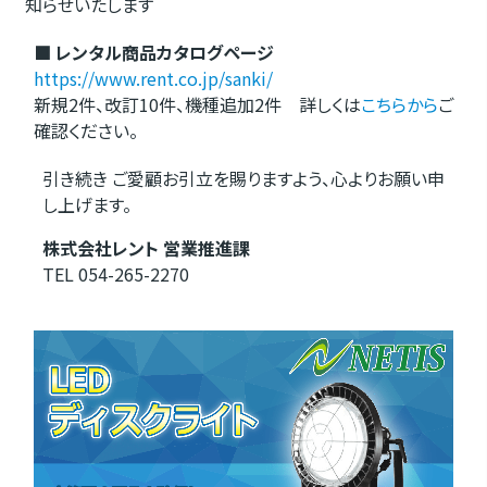
知らせいたします
■ レンタル商品カタログページ
https://www.rent.co.jp/sanki/
新規2件、改訂10件、機種追加2件 詳しくは
こちらから
ご
確認ください。
引き続き ご愛顧お引立を賜りますよう、心よりお願い申
し上げます。
株式会社レント 営業推進課
TEL 054-265-2270