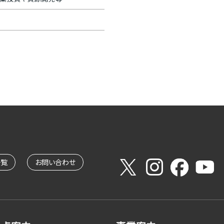
一覧
お問い合わせ