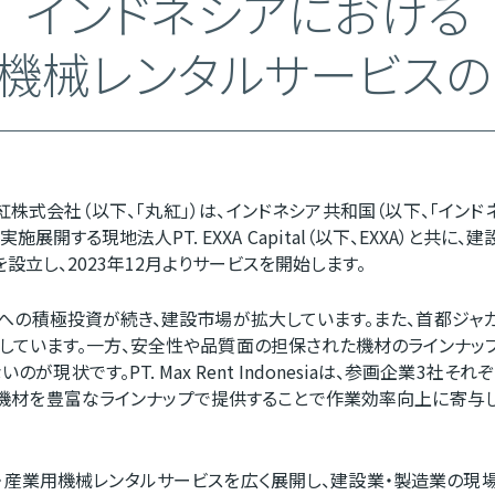
インドネシアにおける
機械レンタルサービス
紅株式会社（以下、「丸紅」）は、インドネシア共和国（以下、「インド
展開する現地法人PT. EXXA Capital（以下、EXXA）と共
esiaを設立し、2023年12月よりサービスを開始します。
への積極投資が続き、建設市場が拡大しています。また、首都ジ
しています。一方、安全性や品質面の担保された機材のラインナッ
現状です。PT. Max Rent Indonesiaは、参画企業3
機材を豊富なラインナップで提供することで作業効率向上に寄与
産業用機械レンタルサービスを広く展開し、建設業・製造業の現