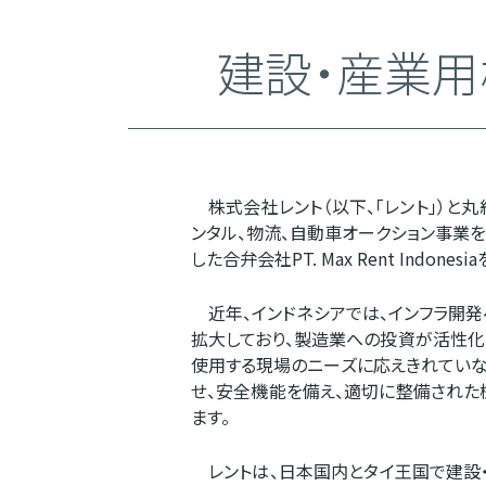
建設・産業用
株式会社レント（以下、「レント」）と丸
ンタル、物流、自動車オークション事業を実施
した合弁会社PT. Max Rent Indon
近年、インドネシアでは、インフラ開発
拡大しており、製造業への投資が活性化
使用する現場のニーズに応えきれていないのが
せ、安全機能を備え、適切に整備された
ます。
レントは、日本国内とタイ王国で建設・