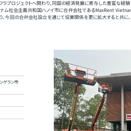
フラプロジェクトへ関わり、同国の経済発展に寄与した豊富な経験
トナム社会主義共和国ハノイ市に合弁会社であるMaxRent Viet
り、今回の合弁会社設立を通じて協業関係を更に拡大すると共に
ンゲラン市