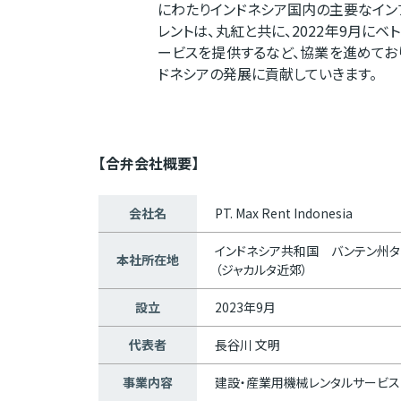
にわたりインドネシア国内の主要なイン
レントは、丸紅と共に、2022年9月にベ
ービスを提供するなど、協業を進めてお
ドネシアの発展に貢献していきます。
【合弁会社概要】
会社名
PT. Max Rent Indonesia
インドネシア共和国 バンテン州タ
本社所在地
（ジャカルタ近郊）
設立
2023年9月
代表者
長谷川 文明
事業内容
建設・産業用機械レンタルサービス