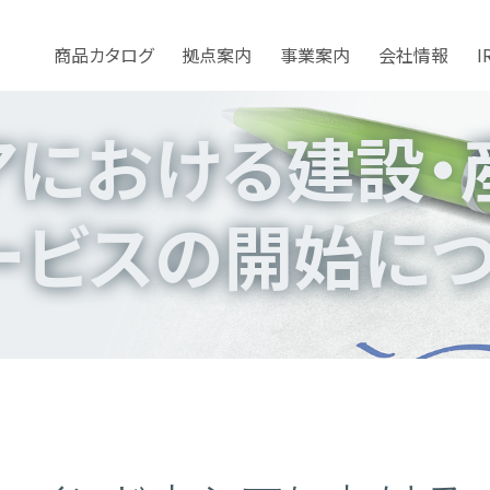
建設・産業用機械レンタルサービスの開始について
商品カタログ
拠点案内
事業案内
会社情報
I
アにおける建設・
ービスの開始に