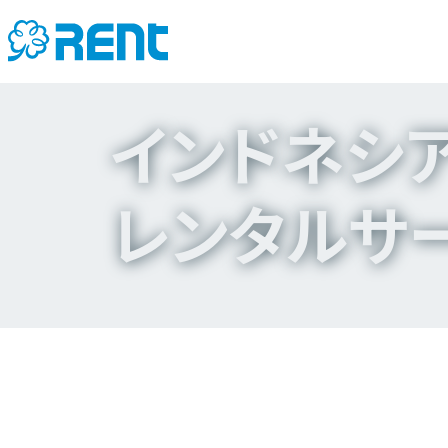
ホーム
⁄
お知らせ
⁄
インドネシアにおける
インドネシ
レンタルサ