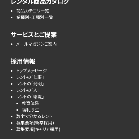
レンタル商品カタログ
商品カテゴリ一覧
業種別・工種別一覧
サービスとご提案
メールマガジンご案内
採用情報
トップメッセージ
レントの「仕事」
レントの「発明」
レントの「人」
レントの「環境」
教育体系
福利厚生
数字で分かるレント
募集要項(新卒採用)
募集要項(キャリア採用)