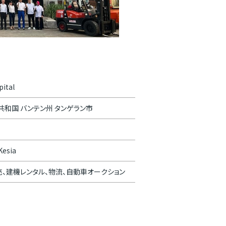
pital
共和国 バンテン州 タンゲラン市
Kesia
、建機レンタル、物流、自動車オークション