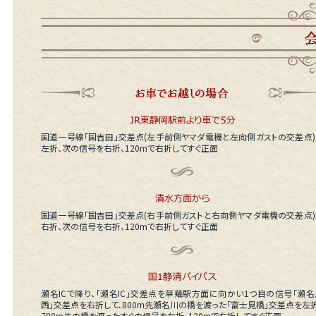
国道一号線「国吉田」交差点(左手前側ヤマダ電機と左向側ガストの交差点)
左折、次の信号を右折、120mで右折してすぐ正面
国道一号線「国吉田」交差点(右手前側ガストと右向側ヤマダ電機の交差点)
右折、次の信号を右折、120mで右折してすぐ正面
瀬名ICで降り、「瀬名IC」交差点を草薙駅方面に向かい1つ目の信号「瀬名
西」交差点を右折して、800m先瀬名川の橋を渡った「富士見橋」交差点を左折
700m先の橋を渡ったすぐの信号を左折、120mで右折してすぐ正面