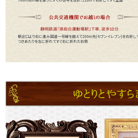
駅出口より右に進み国道一号線を越えて200m先(セブンイレブン)を右折して
つきあたりを左に折れてすぐ右に折れた右側