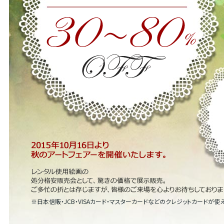
※日本信販・JCB・VISAカード・マスターカードなどのクレジットカードが使