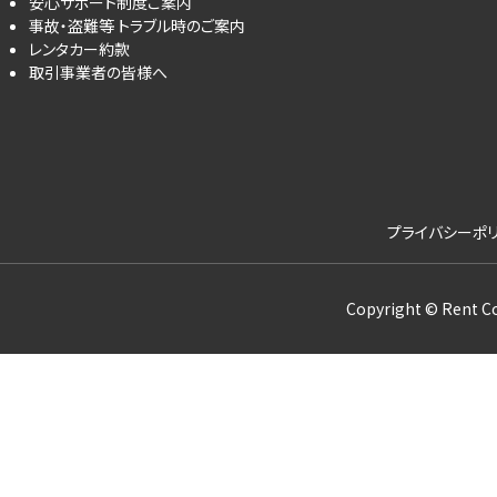
安心サポート制度ご案内
事故・盗難等 トラブル時のご案内
レンタカー約款
取引事業者の皆様へ
プライバシーポ
Copyright © Rent Cor